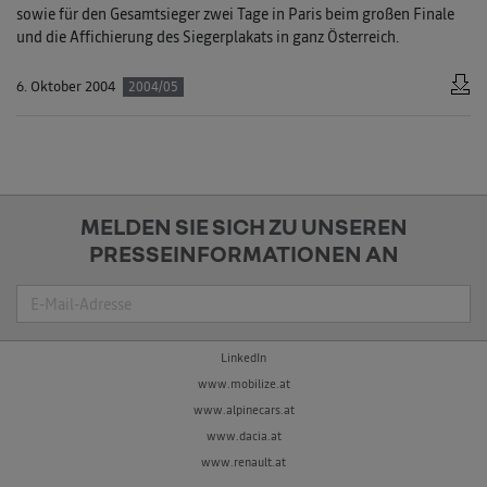
sowie für den Gesamtsieger zwei Tage in Paris beim großen Finale
und die Affichierung des Siegerplakats in ganz Österreich.
6. Oktober 2004
2004/05
MELDEN SIE SICH ZU UNSEREN
PRESSEINFORMATIONEN AN
Suche
LinkedIn
www.mobilize.at
www.alpinecars.at
www.dacia.at
www.renault.at