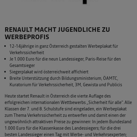
RENAULT MACHT JUGENDLICHE ZU
WERBEPROFIS
12-14jährige in ganz Österreich gestalten Werbeplakat für
Verkehrssicherheit
Je 1.000 Euro für die neun Landessieger, Paris-Reise für den
Gesamtsieger
Siegerplakat wird österreichweit affichiert
Breite Unterstützung durch Bildungsministerium, ÖAMTC,
Kuratorium für Verkehrssicherheit, 3M, Gewista und Publicis
Heute startet Renault in Österreich die vierte Auflage des
erfolgreichen internationalen Wettbewerbs „Sicherheit für alle“. Alle
Klassen der 7. und 8. Schulstufe sind eingeladen, ein Werbeplakat
zum Thema Verkehrssicherheit zu entwerfen und damit einen der
ungewöhnlich attraktiven Preise zu gewinnen: In jedem Bundesland
1.000 Euro für die Klassenkasse des Landessiegers; für die drei
besten Landessieger einen Tag mit Werbe- und Verkehrsexperten;