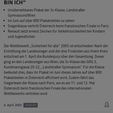
BIN ICH"
Unübersehbares Plakat der 3c-Klasse, Landstraßer
Gymnasium/Wien
Im Juni auf über 800 Plakatstellen zu sehen
Siegerklasse vertritt Österreich beim französischen Finale in Paris
Renault setzt erneut Zeichen für Verkehrssicherheit bei Kindern
und Jugendlichen
Der Wettbewerb „Sicherheit für alle“ 2005 ist entschieden: Nach der
Ermittlung der Landessieger und der drei Finalisten aus ihrem Kreis
entschied am 1. April die Bundesjury über den Gesamtsieg. Dieser
ging an den Landessieger aus Wien, die 3c-Klasse des GRG 3,
Kundmanngasse 20-22, „Landstraßer Gymnasium“. Für die Klasse
bedeutet dies, dass ihr Plakat im Juni dieses Jahres auf über 800
Plakatstellen in Österreich affichiert wird. Zudem fährt das
Siegerteam der Klasse nach Paris, wo es am 11. und 12. Mai
Österreich beim französischen Finale des internationalen
Wettbewerbs vertreten wird.
4. April 2005
2004/05