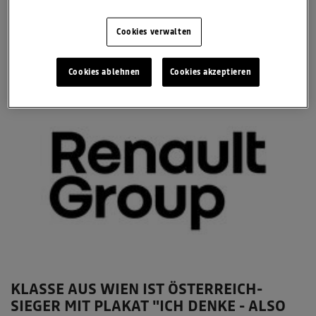
investieren. Dafür ergab sich durch eine ungewöhnliche Einreichung
eine besonders gute Gelegenheit.
Cookies verwalten
2. Mai 2005
2004/05
Cookies ablehnen
Cookies akzeptieren
KLASSE AUS WIEN IST ÖSTERREICH-
SIEGER MIT PLAKAT "ICH DENKE - ALSO