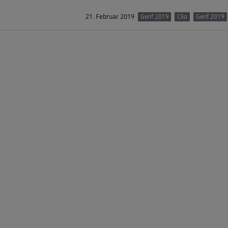
21. Februar 2019
Genf 2019
Clio
Genf 2019