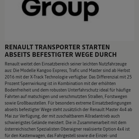
RENAULT TRANSPORTER STARTEN
ABSEITS BEFESTIGTER WEGE DURCH
Renault weitet den Einsatzbereich seiner leichten Nutzfahrzeuge
aus: Die Modelle Kangoo Express, Trafic und Master sind ab Herbst
2016 mit der X-Track Technologie verfügbar. Das Differenzial mit 25
Prozent Sperrwirkung ist in Kombination mit der erhöhten
Bodenfreiheit und dem robusten Unterfahrschutz ideal für häufige
Fahrten auf matschigen und verschmutzten Straßen, Forstwegen
sowie Großbaustellen. Für besonders extreme Einsatzbedingungen
abseits befestigter Wege steht zusätzlich der Renault Master 4x4 ab
Mai zur Verfügung, der mit zuschaltbarem Allradantrieb auch
schwierigstes Gelände meistert. Die in Zusammenarbeit mit dem
österreichischen Spezialisten Oberaigner realisierte Option 4x4 ist
für den Kastenwagen, das Fahrgestell sowie die Einzel- und