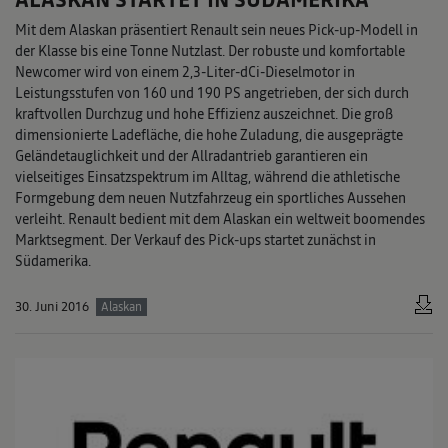
Mit dem Alaskan präsentiert Renault sein neues Pick-up-Modell in
der Klasse bis eine Tonne Nutzlast. Der robuste und komfortable
Newcomer wird von einem 2,3-Liter-dCi-Dieselmotor in
Leistungsstufen von 160 und 190 PS angetrieben, der sich durch
kraftvollen Durchzug und hohe Effizienz auszeichnet. Die groß
dimensionierte Ladefläche, die hohe Zuladung, die ausgeprägte
Gelände­tauglichkeit und der Allradantrieb garantieren ein
vielseitiges Einsatzspektrum im Alltag, während die athletische
Formgebung dem neuen Nutzfahrzeug ein sportliches Aussehen
verleiht. Renault bedient mit dem Alaskan ein weltweit boomendes
Marktsegment. Der Verkauf des Pick-ups startet zunächst in
Südamerika.
30. Juni 2016
Alaskan