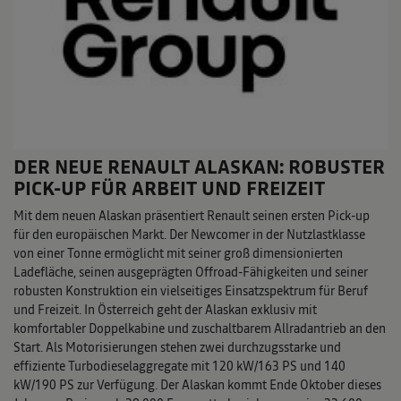
DER NEUE RENAULT ALASKAN: ROBUSTER
PICK-UP FÜR ARBEIT UND FREIZEIT
Mit dem neuen Alaskan präsentiert Renault seinen ersten Pick-up
für den europäischen Markt. Der Newcomer in der Nutzlastklasse
von einer Tonne ermöglicht mit seiner groß dimensionierten
Ladefläche, seinen ausgeprägten Offroad-Fähigkeiten und seiner
robusten Konstruktion ein vielseitiges Einsatzspektrum für Beruf
und Freizeit. In Österreich geht der Alaskan exklusiv mit
komfortabler Doppelkabine und zuschaltbarem Allradantrieb an den
Start. Als Motorisierungen stehen zwei durchzugsstarke und
effiziente Turbodieselaggregate mit 120 kW/163 PS und 140
kW/190 PS zur Verfügung. Der Alaskan kommt Ende Oktober dieses