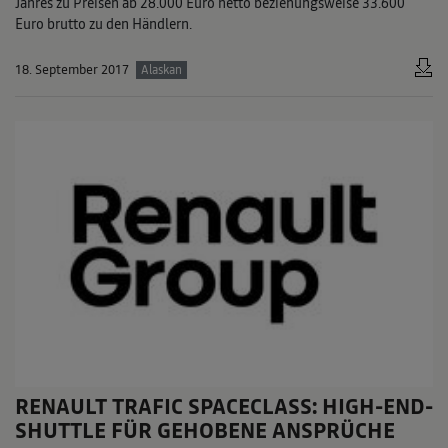
Jahres zu Preisen ab 28.000 Euro netto beziehungsweise 33.600
Euro brutto zu den Händlern.
18. September 2017
Alaskan
RENAULT TRAFIC SPACECLASS: HIGH-END-
SHUTTLE FÜR GEHOBENE ANSPRÜCHE