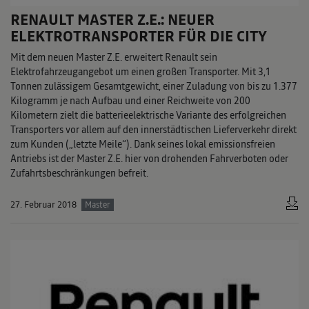
RENAULT MASTER Z.E.: NEUER
ELEKTROTRANSPORTER FÜR DIE CITY
Mit dem neuen Master Z.E. erweitert Renault sein
Elektrofahrzeugangebot um einen großen Transporter. Mit 3,1
Tonnen zulässigem Gesamtgewicht, einer Zuladung von bis zu 1.377
Kilogramm je nach Aufbau und einer Reichweite von 200
Kilometern zielt die batterieelektrische Variante des erfolgreichen
Transporters vor allem auf den innerstädtischen Lieferverkehr direkt
zum Kunden („letzte Meile“). Dank seines lokal emissionsfreien
Antriebs ist der Master Z.E. hier von drohenden Fahrverboten oder
Zufahrtsbeschränkungen befreit.
27. Februar 2018
Master