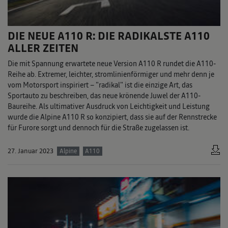
DIE NEUE A110 R: DIE RADIKALSTE A110
ALLER ZEITEN
Die mit Spannung erwartete neue Version A110 R rundet die A110-
Reihe ab. Extremer, leichter, stromlinienförmiger und mehr denn je
vom Motorsport inspiriert – "radikal" ist die einzige Art, das
Sportauto zu beschreiben, das neue krönende Juwel der A110-
Baureihe. Als ultimativer Ausdruck von Leichtigkeit und Leistung
wurde die Alpine A110 R so konzipiert, dass sie auf der Rennstrecke
für Furore sorgt und dennoch für die Straße zugelassen ist.
27. Januar 2023
Alpine
A110