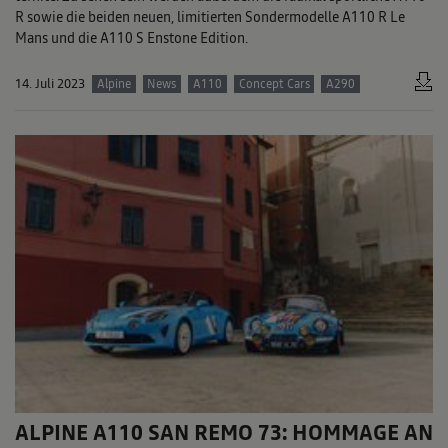
R sowie die beiden neuen, limitierten Sondermodelle A110 R Le
Mans und die A110 S Enstone Edition.
14. Juli 2023
Alpine
News
A110
Concept Cars
A290
ALPINE A110 SAN REMO 73: HOMMAGE AN