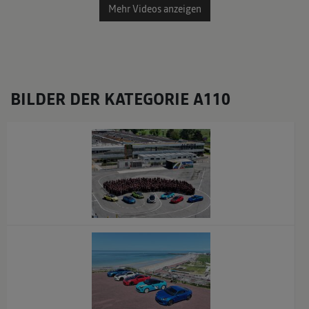
Mehr Videos anzeigen
BILDER DER KATEGORIE A110
x