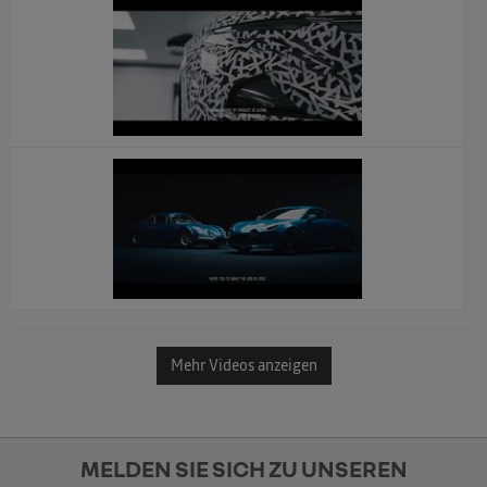
Mehr Videos anzeigen
MELDEN SIE SICH ZU UNSEREN