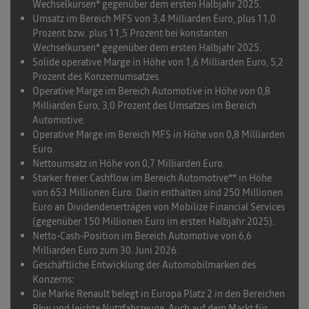
Wechselkursen* gegenüber dem ersten Halbjahr 2025.
Umsatz im Bereich MFS
von 3,4 Milliarden Euro, plus 11,0
Prozent bzw. plus 11,5 Prozent bei konstanten
Wechselkursen* gegenüber dem ersten Halbjahr 2025.
Solide operative Marge in Höhe von 1,6 Milliarden Euro, 5,2
Prozent des Konzernumsatzes.
Operative Marge im Bereich Automotive
in Höhe von 0,8
Milliarden Euro, 3,0 Prozent des Umsatzes im Bereich
Automotive.
Operative Marge im Bereich MFS
in Höhe von 0,8 Milliarden
Euro.
Nettoumsatz in Höhe von 0,7 Milliarden Euro.
Starker freier Cashflow im Bereich Automotive** in Höhe
von 653 Millionen Euro. Darin enthalten sind 250 Millionen
Euro an Dividendenerträgen von Mobilize Financial Services
(gegenüber 150 Millionen Euro im ersten Halbjahr 2025).
Netto-Cash-Position im Bereich Automotive
von 6,6
Milliarden Euro zum 30. Juni 2026.
Geschäftliche Entwicklung der Automobilmarken des
Konzerns
:
Die
Marke Renault
belegt in Europa Platz 2 in den Bereichen
Pkw und leichte Nutzfahrzeuge. Auch auf dem Markt für