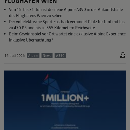
FLUGHAFEN WIEN
Von 15. bis 31. Juli ist die neue Alpine A390 in der Ankunftshalle
des Flughafens Wien zu sehen
Der vollelektrische Sport Fastback verbindet Platz für fünf mit bis
zu 470 PS und bis zu 555 Kilometern Reichweite
Beim Gewinnspiel vor Ort wartet eine exklusive Alpine Experience
inklusive Übernachtung*
16. Juli 2026
Alpine
News
A390