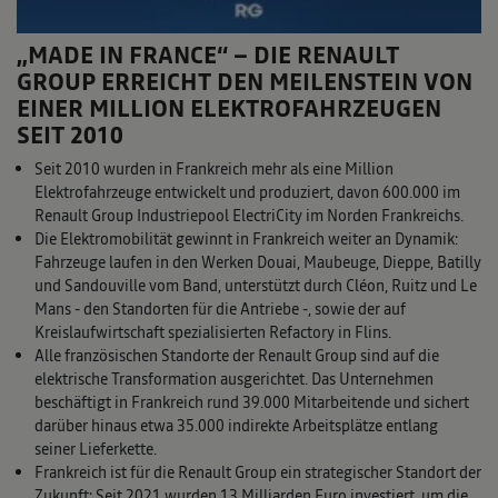
„MADE IN FRANCE“ – DIE RENAULT
GROUP ERREICHT DEN MEILENSTEIN VON
EINER MILLION ELEKTROFAHRZEUGEN
SEIT 2010
Seit 2010 wurden in Frankreich mehr als eine Million
Elektrofahrzeuge entwickelt und produziert, davon 600.000 im
Renault Group Industriepool ElectriCity im Norden Frankreichs.
Die Elektromobilität gewinnt in Frankreich weiter an Dynamik:
Fahrzeuge laufen in den Werken Douai, Maubeuge, Dieppe, Batilly
und Sandouville vom Band, unterstützt durch Cléon, Ruitz und Le
Mans - den Standorten für die Antriebe -, sowie der auf
Kreislaufwirtschaft spezialisierten Refactory in Flins.
Alle französischen Standorte der Renault Group sind auf die
elektrische Transformation ausgerichtet. Das Unternehmen
beschäftigt in Frankreich rund 39.000 Mitarbeitende und sichert
darüber hinaus etwa 35.000 indirekte Arbeitsplätze entlang
seiner Lieferkette.
Frankreich ist für die Renault Group ein strategischer Standort der
Zukunft: Seit 2021 wurden 13 Milliarden Euro investiert, um die