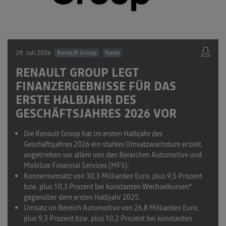
29. Juli 2026
Renault Group
News
RENAULT GROUP LEGT
FINANZERGEBNISSE FÜR DAS
ERSTE HALBJAHR DES
GESCHÄFTSJAHRES 2026 VOR
Die Renault Group hat im ersten Halbjahr des
Geschäftsjahres 2026 ein starkes Umsatzwachstum erzielt,
angetrieben vor allem von den Bereichen Automotive und
Mobilize Financial Services (MFS):
Konzernumsatz
von 30,3 Milliarden Euro, plus 9,5 Prozent
bzw. plus 10,3 Prozent bei konstanten Wechselkursen*
gegenüber dem ersten Halbjahr 2025.
Umsatz im Bereich Automotive
von 26,8 Milliarden Euro,
plus 9,3 Prozent bzw. plus 10,2 Prozent bei konstanten