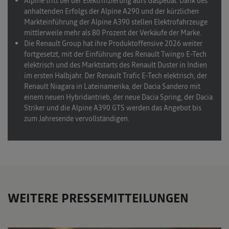
Alpine tritt bei der Elektrifizierung aufs Gaspedal
: Dank des
anhaltenden Erfolgs der Alpine A290 und der kürzlichen
Markteinführung der Alpine A390 stellen Elektrofahrzeuge
mittlerweile mehr als 80 Prozent der Verkäufe der Marke.
Die Renault Group hat ihre Produktoffensive 2026 weiter
fortgesetzt
, mit der Einführung des Renault Twingo E-Tech
elektrisch und des Marktstarts des Renault Duster in Indien
im ersten Halbjahr. Der Renault Trafic E-Tech elektrisch, der
Renault Niagara in Lateinamerika, der Dacia Sandero mit
einem neuen Hybridantrieb, der neue Dacia Spring, der Dacia
Striker und die Alpine A390 GTS werden das Angebot bis
zum Jahresende vervollständigen.
WEITERE PRESSEMITTEILUNGEN