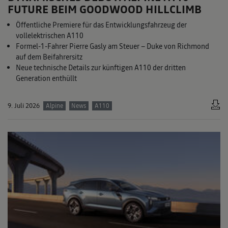
FUTURE BEIM GOODWOOD HILLCLIMB
Öffentliche Premiere für das Entwicklungsfahrzeug der
vollelektrischen A110
Formel-1-Fahrer Pierre Gasly am Steuer – Duke von Richmond
auf dem Beifahrersitz
Neue technische Details zur künftigen A110 der dritten
Generation enthüllt
9. Juli 2026
Alpine
News
A110