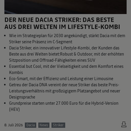
DER NEUE DACIA STRIKER: DAS BESTE
AUS DREI WELTEN IM LIFESTYLE-KOMBI
Wie im Strategieplan für 2030 angekündigt, stärkt Dacia mit dem
Striker seine Präsenz im C-Segment
Dacia Striker, ein innovativer Lifestyle-Kombi, der Kunden das
Beste aus drei Welten bietet:Robust & Outdoor, mit der erhöhten
Sitzposition und Offroad-Fähigkeiten eines SUV
Essential but Cool, mit der Vielseitigkeit und dem Komfort eines
Kombis
Eco-Smart, mit der Effizienz und Leistung einer Limousine
Getreu der Dacia DNA vereint der neue Striker das beste Preis-
Leistungsverhältnis mit großzügigem Platzangebot und neuer
Designsprache
Grundpreise starten unter 27.000 Euro für die Hybrid-Version
(HEV)
8. Juli 2026
Dacia
News
Striker