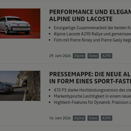
PERFORMANCE UND ELEGAN
ALPINE UND LACOSTE
Einzigartige Zusammenarbeit der beiden f
Alpine Lacoste A290 Rallye und gemeinsam
Film mit Pierre Niney und Pierre Gasly beg
29. Juni 2026
Alpine
News
A290
PRESSEMAPPE: DIE NEUE AL
IN FORM EINES SPORT-FAS
470 PS starke Hochleistungsversion des vie
Markentypische Leichtigkeit in einem neue
Hightech-Features für Dynamik, Präzision
16. Juni 2026
Alpine
News
A390