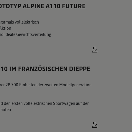
OTOTYP ALPINE A110 FUTURE
stmals vollelektrisch
Aktion
nd ideale Gewichtsverteilung
110 IM FRANZÖSISCHEN DIEPPE
über 28.700 Einheiten der zweiten Modellgeneration
nd den ersten vollelektrischen Sportwagen auf der
laufen