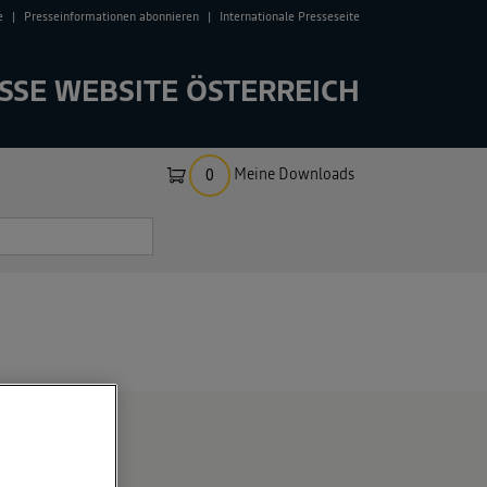
e
Presseinformationen abonnieren
Internationale Presseseite
SSE WEBSITE ÖSTERREICH
Meine Downloads
0