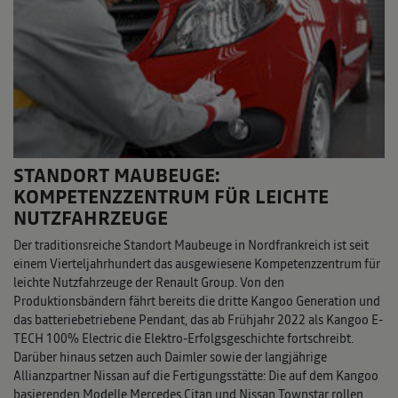
STANDORT MAUBEUGE:
KOMPETENZZENTRUM FÜR LEICHTE
NUTZFAHRZEUGE
Der traditionsreiche Standort Maubeuge in Nordfrankreich ist seit
einem Vierteljahrhundert das ausgewiesene Kompetenzzentrum für
leichte Nutzfahrzeuge der Renault Group. Von den
Produktionsbändern fährt bereits die dritte Kangoo Generation und
das batteriebetriebene Pendant, das ab Frühjahr 2022 als Kangoo E-
TECH 100% Electric die Elektro-Erfolgsgeschichte fortschreibt.
Darüber hinaus setzen auch Daimler sowie der langjährige
Allianzpartner Nissan auf die Fertigungsstätte: Die auf dem Kangoo
basierenden Modelle Mercedes Citan und Nissan Townstar rollen