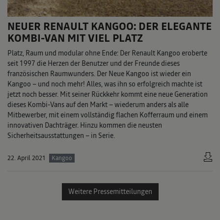
NEUER RENAULT KANGOO: DER ELEGANTE
KOMBI-VAN MIT VIEL PLATZ
Platz, Raum und modular ohne Ende: Der Renault Kangoo eroberte
seit 1997 die Herzen der Benutzer und der Freunde dieses
französischen Raumwunders. Der Neue Kangoo ist wieder ein
Kangoo – und noch mehr! Alles, was ihn so erfolgreich machte ist
jetzt noch besser. Mit seiner Rückkehr kommt eine neue Generation
dieses Kombi-Vans auf den Markt – wiederum anders als alle
Mitbewerber, mit einem vollständig flachen Kofferraum und einem
innovativen Dachträger. Hinzu kommen die neusten
Sicherheitsausstattungen – in Serie.
22. April 2021
Kangoo
Weitere Pressemitteilungen