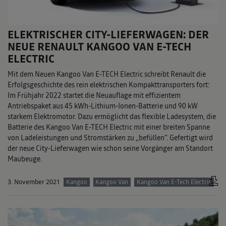
ELEKTRISCHER CITY-LIEFERWAGEN: DER
NEUE RENAULT KANGOO VAN E-TECH
ELECTRIC
Mit dem Neuen Kangoo Van E-TECH Electric schreibt Renault die
Erfolgsgeschichte des rein elektrischen Kompakttransporters fort:
Im Frühjahr 2022 startet die Neuauflage mit effizientem
Antriebspaket aus 45 kWh-Lithium-Ionen-Batterie und 90 kW
starkem Elektromotor. Dazu ermöglicht das flexible Ladesystem, die
Batterie des Kangoo Van E-TECH Electric mit einer breiten Spanne
von Ladeleistungen und Stromstärken zu „befüllen“. Gefertigt wird
der neue City-Lieferwagen wie schon seine Vorgänger am Standort
Maubeuge.
3. November 2021
Kangoo
Kangoo Van
Kangoo Van E-Tech Electric