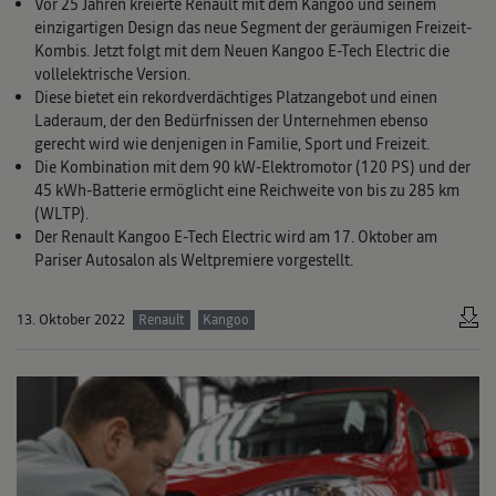
Vor 25 Jahren kreierte Renault mit dem Kangoo und seinem
einzigartigen Design das neue Segment der geräumigen Freizeit-
Kombis. Jetzt folgt mit dem Neuen Kangoo E-Tech Electric die
vollelektrische Version.
Diese bietet ein rekordverdächtiges Platzangebot und einen
Laderaum, der den Bedürfnissen der Unternehmen ebenso
gerecht wird wie denjenigen in Familie, Sport und Freizeit.
Die Kombination mit dem 90 kW-Elektromotor (120 PS) und der
45 kWh-Batterie ermöglicht eine Reichweite von bis zu 285 km
(WLTP).
Der Renault Kangoo E-Tech Electric wird am 17. Oktober am
Pariser Autosalon als Weltpremiere vorgestellt.
13. Oktober 2022
Renault
Kangoo