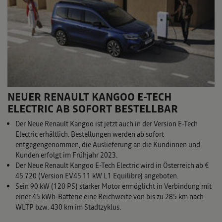
NEUER RENAULT KANGOO E-TECH
ELECTRIC AB SOFORT BESTELLBAR
Der Neue Renault Kangoo ist jetzt auch in der Version E-Tech
Electric erhältlich. Bestellungen werden ab sofort
entgegengenommen, die Auslieferung an die Kundinnen und
Kunden erfolgt im Frühjahr 2023.
Der Neue Renault Kangoo E-Tech Electric wird in Österreich ab €
45.720 (Version EV45 11 kW L1 Equilibre) angeboten.
Sein 90 kW (120 PS) starker Motor ermöglicht in Verbindung mit
einer 45 kWh-Batterie eine Reichweite von bis zu 285 km nach
WLTP bzw. 430 km im Stadtzyklus.