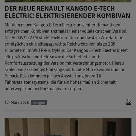
DER NEUE RENAULT KANGOO E-TECH
ELECTRIC: ELEKTRISIERENDER KOMBIVAN
Mit dem neuen Kangoo E-Tech Electric präsentiert Renault den
erfolgreichen Kombivan erstmals in einer vollelektrischen Version.
Der 90 kW/122 PS starke Elektromotor und die 45-kWh-Batterie
ermöglichen eine alltagsgerechte Reichweite von bis zu 285
Kilometern im WLTP-Prüfzyklus. Der Kangoo E-Tech Electric bietet
alle praktischen Vorteile sowie die Sicherheits- und
Komfortausstattung der Version mit Verbrennungsmotor. Hierzu
zählen ein exzellentes Platzangebot für alle Mitreisenden und ihr
Gepäck. Dazu kommen je nach Ausstattung bis zu 14
Fahrerassistenzsysteme, die für ein hohes Maß an Sicherheit
unterwegs und bei Parkmanövern sorgen.
17. März 2023
Kangoo