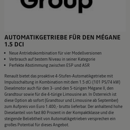
AUTOMATIKGETRIEBE FÜR DEN MÉGANE
1.5 DCI
Neue Antriebskombination für vier Modellversionen
Verbrauch auf bestem Niveau in seiner Kategorie
Perfekte Abstimmung zwischen ESP und ASR
Renault bietet das proaktive 4-Stufen-Automatikgetriebe mit
Impulsschaltung in Kombination mit dem 1.5 dCi (101 PS/74 kW)
Dieselmotor auch für den 3- und den 5-türigen Mégane II, den
Grandtour sowie für die 4-türige Limousine an. In Österreich ist
diese Option ab sofort (Grandtour und Limousine ab September)
zum Aufpreis von Euro 1.400,- brutto lieferbar. Der anhaltend hohe
Dieselanteil von fast 80 Prozent in der Kompaktklasse und die
steigende Beliebtheit von Automatikgetrieben versprechen ein
großes Potential für dieses Angebot.