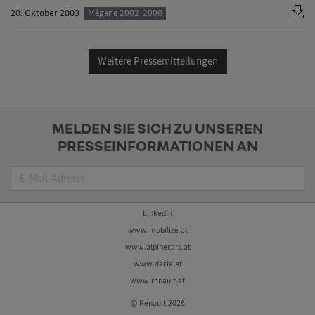
20. Oktober 2003
Mégane 2002-2008
Weitere Pressemitteilungen
MELDEN SIE SICH ZU UNSEREN
PRESSEINFORMATIONEN AN
Suche
LinkedIn
www.mobilize.at
www.alpinecars.at
www.dacia.at
www.renault.at
© Renault 2026