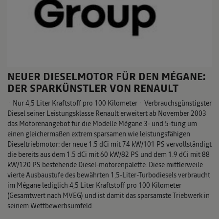
NEUER DIESELMOTOR FÜR DEN MÉGANE:
DER SPARKÜNSTLER VON RENAULT
· Nur 4,5 Liter Kraftstoff pro 100 Kilometer · Verbrauchsgünstigster
Diesel seiner Leistungsklasse Renault erweitert ab November 2003
das Motorenangebot für die Modelle Mégane 3- und 5-türig um
einen gleichermaßen extrem sparsamen wie leistungsfähigen
Dieseltriebmotor: der neue 1.5 dCi mit 74 kW/101 PS vervollständigt
die bereits aus dem 1.5 dCi mit 60 kW/82 PS und dem 1.9 dCi mit 88
kW/120 PS bestehende Diesel-motorenpalette. Diese mittlerweile
vierte Ausbaustufe des bewährten 1,5-Liter-Turbodiesels verbraucht
im Mégane lediglich 4,5 Liter Kraftstoff pro 100 Kilometer
(Gesamtwert nach MVEG) und ist damit das sparsamste Triebwerk in
seinem Wettbewerbsumfeld.