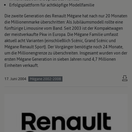
Erfolgsplattform für achtköpfige Modellfamilie
Die zweite Generation des Renault Mégane hat nach nur 20 Monaten
die Millionenmarke überschritten: Als Jubiläumsmodell rollte eine
fünftürige Limousine vom Band. Seit 2003 ist der Kompaktwagen
der meistverkaufte Pkw in Europa. Die Mégane Familie umfasst
aktuell acht Varianten (einschließlich Scénic, Grand Scénic und
Mégane Renault Sport). Der Vorgänger benötigte noch 24 Monate,
um die Millionengrenze zu überschreiten. Insgesamt wurden von der
ersten Mégane Generation in sieben Jahren rund 4,7 Millionen
Einheiten verkauft.
17. Juni 2004
Mégane 2002-2008