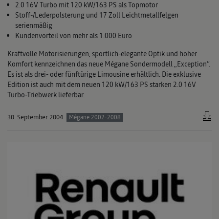
2.0 16V Turbo mit 120 kW/163 PS als Topmotor
Stoff-/Lederpolsterung und 17 Zoll Leichtmetallfelgen
serienmäßig
Kundenvorteil von mehr als 1.000 Euro
Kraftvolle Motorisierungen, sportlich-elegante Optik und hoher
Komfort kennzeichnen das neue Mégane Sondermodell „Exception“.
Es ist als drei- oder fünftürige Limousine erhältlich. Die exklusive
Edition ist auch mit dem neuen 120 kW/163 PS starken 2.0 16V
Turbo-Triebwerk lieferbar.
30. September 2004
Mégane 2002-2008