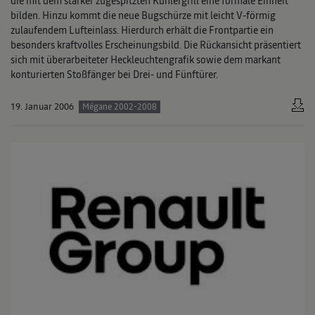
die mit dem stärker zugespitzten Kühlergrill eine formale Einheit
bilden. Hinzu kommt die neue Bugschürze mit leicht V-förmig
zulaufendem Lufteinlass. Hierdurch erhält die Frontpartie ein
besonders kraftvolles Erscheinungsbild. Die Rückansicht präsentiert
sich mit überarbeiteter Heckleuchtengrafik sowie dem markant
konturierten Stoßfänger bei Drei- und Fünftürer.
19. Januar 2006
Mégane 2002-2008