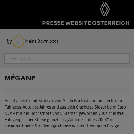
PRESSE WEBSITE ÖSTERREICH
Meine Downloads
0
Suche
MÉGANE
Er hat allen Grund, stolz zu sein. Schließlich ist vor ihm noch kein
Fahrzeug Auto des Jahres und zugleich Crashtest-Sieger beim Euro
NCAP mit der Höchstnote von 5 Sternen geworden. Als sicherstes
Fahrzeug seiner Klasse glänzt das „Auto des Jahres 2003“ mit
ausgezeichneter Straßenlage ebenso wie mit trendigem Design.