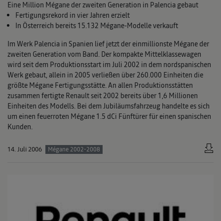
Eine Million Mégane der zweiten Generation in Palencia gebaut
Fertigungsrekord in vier Jahren erzielt
In Österreich bereits 15.132 Mégane-Modelle verkauft
Im Werk Palencia in Spanien lief jetzt der einmillionste Mégane der
zweiten Generation vom Band. Der kompakte Mittelklassewagen
wird seit dem Produktionsstart im Juli 2002 in dem nordspanischen
Werk gebaut, allein in 2005 verließen über 260.000 Einheiten die
größte Mégane Fertigungsstätte. An allen Produktionsstätten
zusammen fertigte Renault seit 2002 bereits über 1,6 Millionen
Einheiten des Modells. Bei dem Jubiläumsfahrzeug handelte es sich
um einen feuerroten Mégane 1.5 dCi Fünftürer für einen spanischen
Kunden.
14. Juli 2006
Mégane 2002-2008