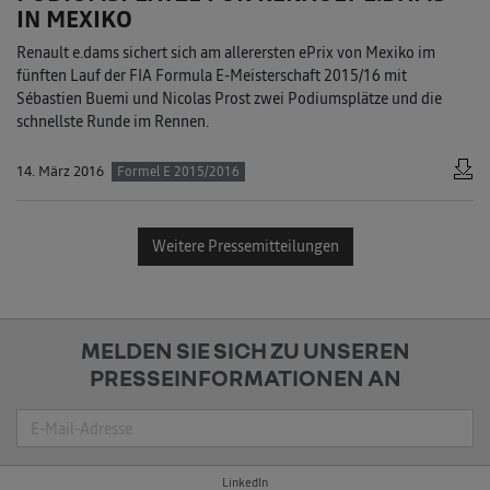
IN MEXIKO
Renault e.dams sichert sich am allerersten ePrix von Mexiko im
fünften Lauf der FIA Formula E-Meisterschaft 2015/16 mit
Sébastien Buemi und Nicolas Prost zwei Podiumsplätze und die
schnellste Runde im Rennen.
14. März 2016
Formel E 2015/2016
Weitere Pressemitteilungen
MELDEN SIE SICH ZU UNSEREN
PRESSEINFORMATIONEN AN
Suche
LinkedIn