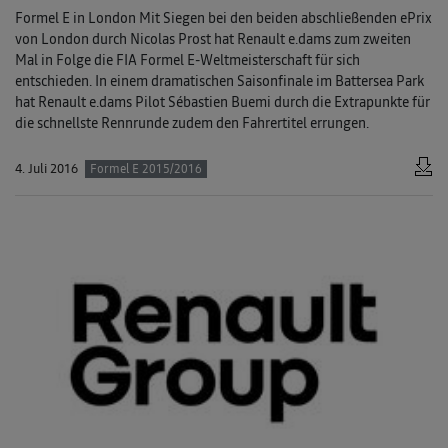
Formel E in London Mit Siegen bei den beiden abschließenden ePrix
von London durch Nicolas Prost hat Renault e.dams zum zweiten
Mal in Folge die FIA Formel E-Weltmeisterschaft für sich
entschieden. In einem dramatischen Saisonfinale im Battersea Park
hat Renault e.dams Pilot Sébastien Buemi durch die Extrapunkte für
die schnellste Rennrunde zudem den Fahrertitel errungen.
4. Juli 2016
Formel E 2015/2016