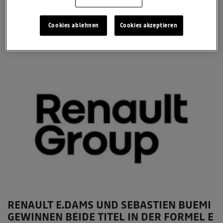
Formel E-Saison startet am 9. Oktober 2016 mit dem Auftaktrennen
in Hong Kong.
Cookies ablehnen
Cookies akzeptieren
7. Oktober 2016
Formel E 2015/2016
RENAULT E.DAMS UND SEBASTIEN BUEMI
GEWINNEN BEIDE TITEL IN DER FORMEL E