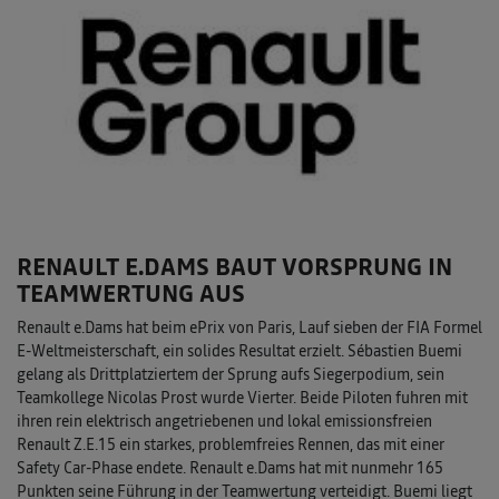
RENAULT E.DAMS BAUT VORSPRUNG IN
TEAMWERTUNG AUS
Renault e.Dams hat beim ePrix von Paris, Lauf sieben der FIA Formel
E-Weltmeisterschaft, ein solides Resultat erzielt. Sébastien Buemi
gelang als Drittplatziertem der Sprung aufs Siegerpodium, sein
Teamkollege Nicolas Prost wurde Vierter. Beide Piloten fuhren mit
ihren rein elektrisch angetriebenen und lokal emissionsfreien
Renault Z.E.15 ein starkes, problemfreies Rennen, das mit einer
Safety Car-Phase endete. Renault e.Dams hat mit nunmehr 165
Punkten seine Führung in der Teamwertung verteidigt. Buemi liegt