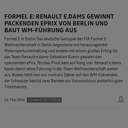
FORMEL E: RENAULT E.DAMS GEWINNT
PACKENDEN EPRIX VON BERLIN UND
BAUT WM-FÜHRUNG AUS
Formel E in Berlin Das deutsche Gastspiel der FIA Formel E-
Weltmeisterschaft in Berlin begeisterte mit herausragender
Motorsportunterhaltung und endete mit einem großen Erfolg für
das Team Renault e.dams: Sébastien Buemi gewann den
spannenden ePrix, Nicolas Prost kam auf Rang vier. Renault e.dams
baute damit seine Führung in der Team-Weltmeisterschaft weiter
aus. Buemi fehlt nun nur noch ein Zähler auf den WM-Führenden,
der Schweizer besitzt zwei Rennen vor Saisonschluss weiterhin gute
Titelchancen.
23. Mai 2016
Formel E 2015/2016