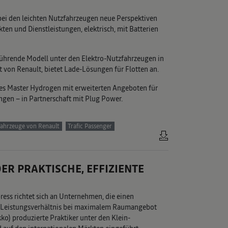
ei den leichten Nutzfahrzeugen neue Perspektiven
n und Dienstleistungen, elektrisch, mit Batterien
führende Modell unter den Elektro-Nutzfahrzeugen in
t von Renault, bietet Lade-Lösungen für Flotten an.
 des Master Hydrogen mit erweiterten Angeboten für
ungen – in Partnerschaft mit Plug Power.
fahrzeuge von Renault
Trafic Passenger
ER PRAKTISCHE, EFFIZIENTE
ress richtet sich an Unternehmen, die einen
-/Leistungsverhältnis bei maximalem Raumangebot
ko) produzierte Praktiker unter den Klein-