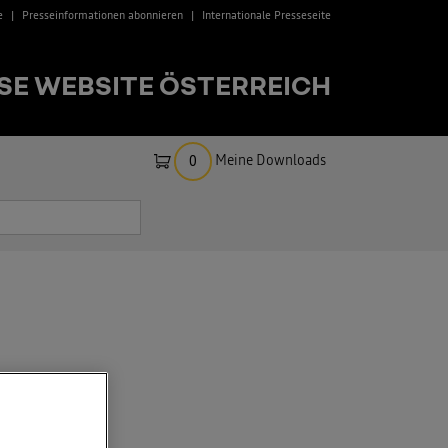
e
Presseinformationen abonnieren
Internationale Presseseite
SE WEBSITE ÖSTERREICH
Meine Downloads
0