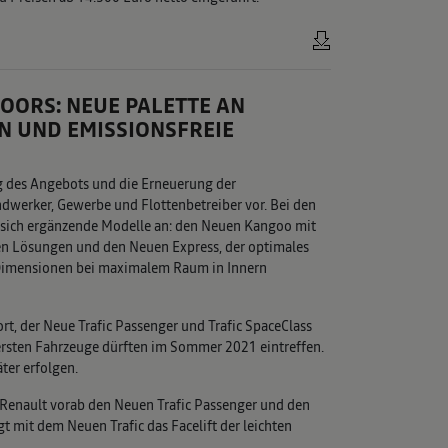
OORS: NEUE PALETTE AN
N UND EMISSIONSFREIE
ng des Angebots und die Erneuerung der
werker, Gewerbe und Flottenbetreiber vor. Bei den
 sich ergänzende Modelle an: den Neuen Kangoo mit
en Lösungen und den Neuen Express, der optimales
 Dimensionen bei maximalem Raum in Innern
rt, der Neue Trafic Passenger und Trafic SpaceClass
ersten Fahrzeuge dürften im Sommer 2021 eintreffen.
ter erfolgen.
 Renault vorab den Neuen Trafic Passenger und den
t mit dem Neuen Trafic das Facelift der leichten