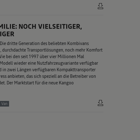
LIE: NOCH VIELSEITIGER,
IGER
 Die dritte Generation des beliebten Kombivans
gn, durchdachte Transportlösungen, noch mehr Komfort
e bei den seit 1997 über vier Millionen Mal
Modell wieder eine Nutzfahrzeugvariante verfügbar
d in zwei Längen verfügbaren Kompakttransporter
s anbieten, das sich speziell an die Betreiber von
t. Der Marktstart für die neue Kangoo
 Van