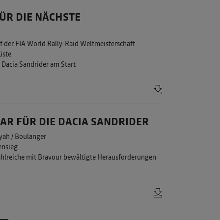
FÜR DIE NÄCHSTE
f der FIA World Rally-Raid Weltmeisterschaft
üste
Dacia Sandrider am Start
AR FÜR DIE DACIA SANDRIDER
yah / Boulanger
ensieg
ahlreiche mit Bravour bewältigte Herausforderungen