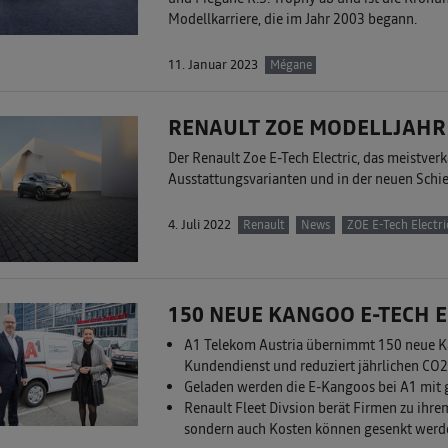
Modellkarriere, die im Jahr 2003 begann.
11. Januar 2023
Mégane
RENAULT ZOE MODELLJAHR 
Der Renault Zoe E-Tech Electric, das meistverk
Ausstattungsvarianten und in der neuen Schief
4. Juli 2022
Renault
News
ZOE E-Tech Electri
150 NEUE KANGOO E-TECH 
A1 Telekom Austria übernimmt 150 neue Kan
Kundendienst und reduziert jährlichen C
Geladen werden die E-Kangoos bei A1 mit
Renault Fleet Divsion berät Firmen zu ihre
sondern auch Kosten können gesenkt werd