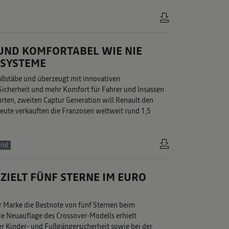
 UND KOMFORTABEL WIE NIE
ZSYSTEME
Maßstäbe und überzeugt mit innovativen
Sicherheit und mehr Komfort für Fahrer und Insassen
rten, zweiten Captur Generation will Renault den
eute verkauften die Franzosen weltweit rund 1,5
rid
ZIELT FÜNF STERNE IM EURO
er Marke die Bestnote von fünf Sternen beim
e Neuauflage des Crossover-Modells erhielt
 Kinder- und Fußgängersicherheit sowie bei der