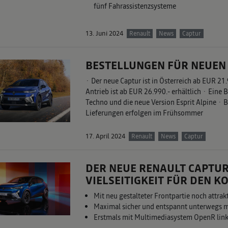
fünf Fahrassistenzsysteme
13. Juni 2024
Renault
News
Captur
BESTELLUNGEN FÜR NEUEN
· Der neue Captur ist in Österreich ab EUR 21.
Antrieb ist ab EUR 26.990.- erhältlich · Eine 
Techno und die neue Version Esprit Alpine · B
Lieferungen erfolgen im Frühsommer
17. April 2024
Renault
News
Captur
DER NEUE RENAULT CAPTU
VIELSEITIGKEIT FÜR DEN K
Mit neu gestalteter Frontpartie noch attrak
Maximal sicher und entspannt unterwegs m
Erstmals mit Multimediasystem OpenR link