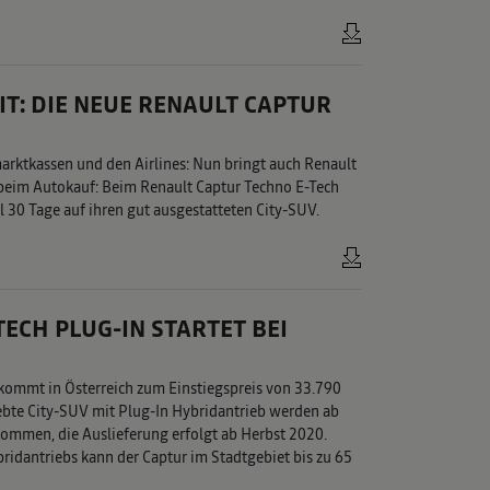
IT: DIE NEUE RENAULT CAPTUR
rktkassen und den Airlines: Nun bringt auch Renault
t beim Autokauf: Beim Renault Captur Techno E-Tech
 30 Tage auf ihren gut ausgestatteten City-SUV.
ECH PLUG-IN STARTET BEI
kommt in Österreich zum Einstiegspreis von 33.790
iebte City-SUV mit Plug-In Hybridantrieb werden ab
ommen, die Auslieferung erfolgt ab Herbst 2020.
idantriebs kann der Captur im Stadtgebiet bis zu 65