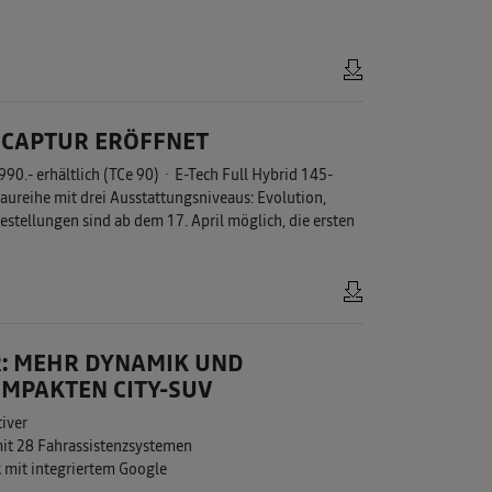
 CAPTUR ERÖFFNET
990.- erhältlich (TCe 90) · E-Tech Full Hybrid 145-
Baureihe mit drei Ausstattungsniveaus: Evolution,
estellungen sind ab dem 17. April möglich, die ersten
R: MEHR DYNAMIK UND
OMPAKTEN CITY-SUV
tiver
it 28 Fahrassistenzsystemen
 mit integriertem Google