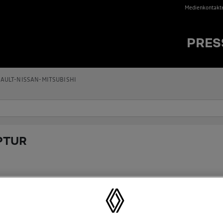
Medienkontakt
PRES
AULT-NISSAN-MITSUBISHI
PTUR
SSEMITTEILUNGEN