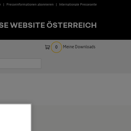
e
Presseinformationen abonnieren
Internationale Presseseite
SE WEBSITE ÖSTERREICH
Meine Downloads
0