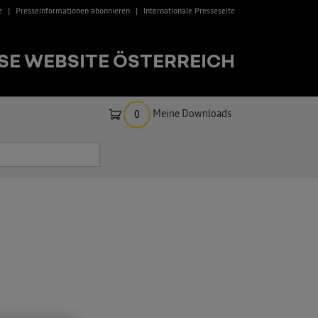
e
Presseinformationen abonnieren
Internationale Presseseite
SE WEBSITE ÖSTERREICH
Meine Downloads
0