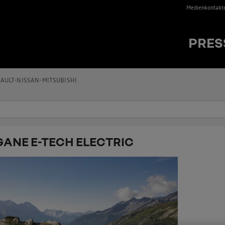
Medienkontakt
PRES
AULT-NISSAN-MITSUBISHI
ANE E-TECH ELECTRIC