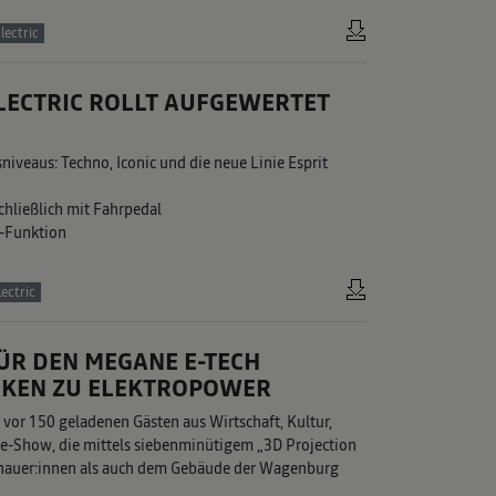
lectric
LECTRIC ROLLT AUFGEWERTET
niveaus: Techno, Iconic und die neue Linie Esprit
hließlich mit Fahrpedal
”-Funktion
ectric
ÜR DEN MEGANE E-TECH
ÄRKEN ZU ELEKTROPOWER
 vor 150 geladenen Gästen aus Wirtschaft, Kultur,
ve-Show, die mittels siebenminütigem „3D Projection
auer:innen als auch dem Gebäude der Wagenburg