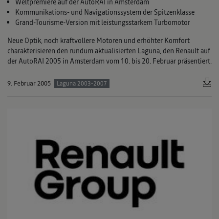
Weltpremiere auf der AutoRAI in Amsterdam
Kommunikations- und Navigationssystem der Spitzenklasse
Grand-Tourisme-Version mit leistungsstarkem Turbomotor
Neue Optik, noch kraftvollere Motoren und erhöhter Komfort
charakterisieren den rundum aktualisierten Laguna, den Renault auf
der AutoRAI 2005 in Amsterdam vom 10. bis 20. Februar präsentiert.
9. Februar 2005
Laguna 2003-2007