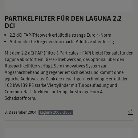
PARTIKELFILTER FÜR DEN LAGUNA 2.2
DCI
2.2 dCi FAP-Triebwerk erfüllt die strenge Euro 4-Norm
Automatische Regeneration macht Additive überflüssig
Mit dem 2.2 dCi FAP (Filtre à Particules = FAP) bietet Renault für den
Laguna ab sofort ein Diesel-Triebwerk an, das optional über den
Russpartikelfilter verfügt. Sein innovatives System zur
Abgasnachbehandlung regeneriert sich selbst und kommt ohne
jegliche Additive aus. Dank der neuartigen Technologie erfüllt der
102 kW/139 PS starke Vierzylinder mit Turboaufladung und
Common-Rail-Direkteinspritzung die strenge Euro 4-
Schadstoffnorm.
3. Dezember 2004
Laguna 2003-2007