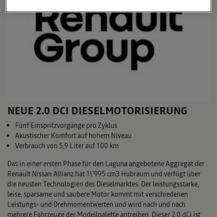
NEUE 2.0 DCI DIESELMOTORISIERUNG
Fünf Einspritzvorgänge pro Zyklus
Akustischer Komfort auf hohem Niveau
Verbrauch von 5,9 Liter auf 100 km
Das in einer ersten Phase für den Laguna angebotene Aggregat der
Renault Nissan Allianz hat 1\'995 cm3 Hubraum und verfügt über
die neusten Technologien des Dieselmarktes. Der leistungsstarke,
leise, sparsame und saubere Motor kommt mit verschiedenen
Leistungs- und Drehmomentwerten und wird nach und nach
mehrere Fahrzeuge der Modellpalette antreiben. Dieser 2.0 dCi ist