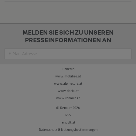
MELDEN SIE SICH ZU UNSEREN
PRESSEINFORMATIONEN AN
Suche
LinkedIn
www.mobilize.at
www.alpinecars.at
www.dacia.at
www.renault.at
© Renault 2026
RSS
renault.at
Datenschutz & Nutzungsbestimmungen