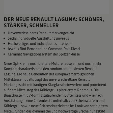
DER NEUE RENAULT LAGUNA: SCHÖNER,
STÄRKER, SCHNELLER
Unverwechselbares Renault Markengesicht
Sechs individuelle Ausstattungsniveaus
Hochwertiges und individuelles Interieur
Jeweils fünf Benziner und Common-Rail-Diesel
Carminat Navigationssystem der Spitzenklasse
Neue Optik, eine noch breitere Motorenauswahl und noch mehr
Komfort charakterisieren den rundum aktualisierten Renault
Laguna. Die neue Generation des europaweit erfolgreichen
Mitteklassemodells trägt das unverwechselbare Renault
Markengesicht mit kantigen Klarglasscheinwerfern und prominent
auf dem Mittelsteg des Kühlergrills platziertem Rhombus. Die
Bugschürze mit V-förmig zulaufendem Lufteinlass und – je nach
Ausstattung – eine Chromleiste unterhalb von Scheinwerfern und
Kühlergrill sowie neue Seitenschutzleisten im Look von satiniertem
Metall runden das dynamische und hochwertige Erscheinungsbild