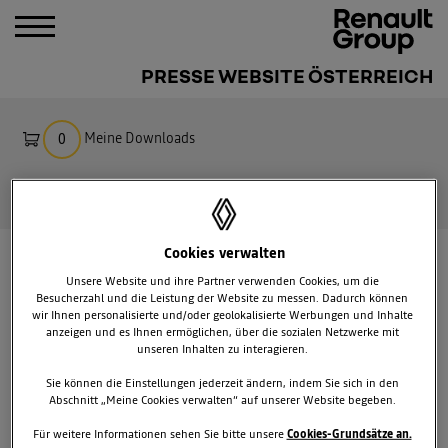
PRESSE WEBSITE ÖSTERREICH
Meine Downloads
0
Suche
Cookies verwalten
MEDIENKONTAKTE
Unsere Website und ihre Partner verwenden Cookies, um die
Besucherzahl und die Leistung der Website zu messen. Dadurch können
wir Ihnen personalisierte und/oder geolokalisierte Werbungen und Inhalte
anzeigen und es Ihnen ermöglichen, über die sozialen Netzwerke mit
unseren Inhalten zu interagieren.
Sie können die Einstellungen jederzeit ändern, indem Sie sich in den
Abschnitt „Meine Cookies verwalten“ auf unserer Website begeben.
+
Für weitere Informationen sehen Sie bitte unsere
Cookies-Grundsätze an.