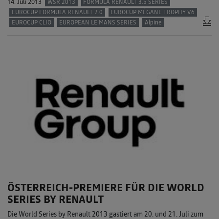
14. Juli 2013
WSR 2013
FORMULA RENAULT 3.5 SERIES
EUROCUP FORMULA RENAULT 2.0
EUROCUP MÉGANE TROPHY V6
EUROCUP CLIO
EUROPEAN LE MANS SERIES
Alpine
ÖSTERREICH-PREMIERE FÜR DIE WORLD
SERIES BY RENAULT
Die World Series by Renault 2013 gastiert am 20. und 21. Juli zum