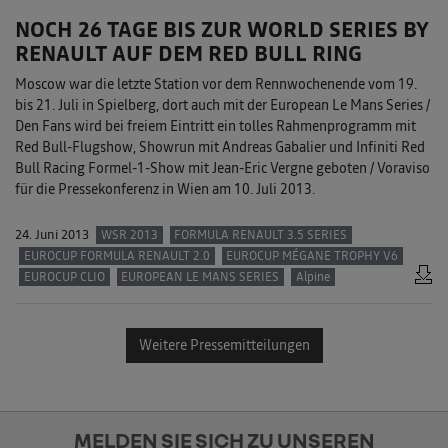
NOCH 26 TAGE BIS ZUR WORLD SERIES BY
RENAULT AUF DEM RED BULL RING
Moscow war die letzte Station vor dem Rennwochenende vom 19.
bis 21. Juli in Spielberg, dort auch mit der European Le Mans Series /
Den Fans wird bei freiem Eintritt ein tolles Rahmenprogramm mit
Red Bull-Flugshow, Showrun mit Andreas Gabalier und Infiniti Red
Bull Racing Formel-1-Show mit Jean-Eric Vergne geboten / Voraviso
für die Pressekonferenz in Wien am 10. Juli 2013.
24. Juni 2013
WSR 2013
FORMULA RENAULT 3.5 SERIES
EUROCUP FORMULA RENAULT 2.0
EUROCUP MÉGANE TROPHY V6
EUROCUP CLIO
EUROPEAN LE MANS SERIES
Alpine
Weitere Pressemitteilungen
MELDEN SIE SICH ZU UNSEREN