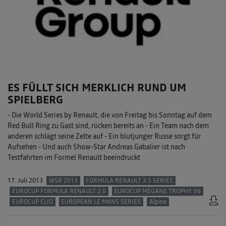
ES FÜLLT SICH MERKLICH RUND UM
SPIELBERG
- Die World Series by Renault, die von Freitag bis Sonntag auf dem
Red Bull Ring zu Gast sind, rücken bereits an - Ein Team nach dem
anderen schlägt seine Zelte auf - Ein blutjunger Russe sorgt für
Aufsehen - Und auch Show-Star Andreas Gabalier ist nach
Testfahrten im Formel Renault beeindruckt
17. Juli 2013
WSR 2013
FORMULA RENAULT 3.5 SERIES
EUROCUP FORMULA RENAULT 2.0
EUROCUP MÉGANE TROPHY V6
EUROCUP CLIO
EUROPEAN LE MANS SERIES
Alpine