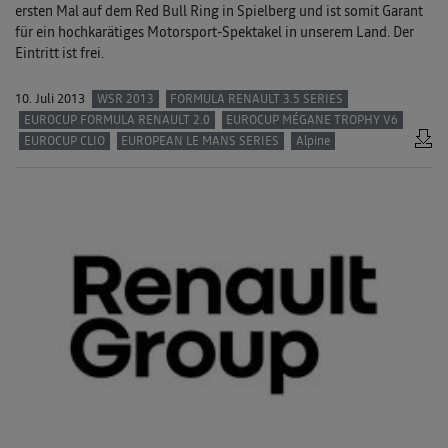
ersten Mal auf dem Red Bull Ring in Spielberg und ist somit Garant
für ein hochkarätiges Motorsport-Spektakel in unserem Land. Der
Eintritt ist frei.
10. Juli 2013
WSR 2013
FORMULA RENAULT 3.5 SERIES
EUROCUP FORMULA RENAULT 2.0
EUROCUP MÉGANE TROPHY V6
EUROCUP CLIO
EUROPEAN LE MANS SERIES
Alpine