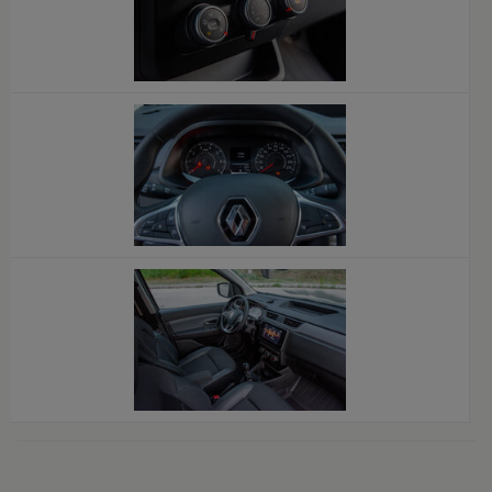
x
x
x