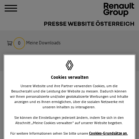
PRESSE WEBSITE ÖSTERREICH
Meine Downloads
0
Suche
Cookies verwalten
PRESSEMITTEILUNGEN
ÖSTERREICH
Unsere Website und ihre Partner verwenden Cookies, um die
DIAGONALE 2012
Besucherzahl und die Leistung der Website zu messen. Dadurch können
wir Ihnen personalisierte und/oder geolokalisierte Werbungen und Inhalte
anzeigen und es Ihnen ermöglichen, über die sozialen Netzwerke mit
unseren Inhalten zu interagieren.
Sie können die Einstellungen jederzeit ändern, indem Sie sich in den
Abschnitt „Meine Cookies verwalten“ auf unserer Website begeben.
Für weitere Informationen sehen Sie bitte unsere
Cookies-Grundsätze an.