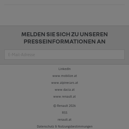
MELDEN SIE SICH ZU UNSEREN
PRESSEINFORMATIONEN AN
Suche
LinkedIn
www.mobilize.at
www.alpinecars.at
www.dacia.at
www.renault.at
© Renault 2026
RSS
renault.at
Datenschutz & Nutzungsbestimmungen