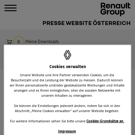
PRESSE WEBSITE ÖSTERREICH
Meine Downloads
0
Suche
Cookies verwalten
Unsere Website und ihre Partner verwenden Cookies, um die
PRESSEMITTEILUNGEN
ÖSTERREICH
Besucherzahl und die Leistung der Website zu messen. Dadurch können
wir Ihnen personalisierte und/oder geolokalisierte Werbungen und Inhalte
ALLRADMESSE 2016
anzeigen und es Ihnen ermöglichen, über die sozialen Netzwerke mit
unseren Inhalten zu interagieren.
Sie können die Einstellungen jederzeit ändern, indem Sie sich in den
Abschnitt „Meine Cookies verwalten“ auf unserer Website begeben.
Für weitere Informationen sehen Sie bitte unsere
Cookies-Grundsätze an.
Impressum