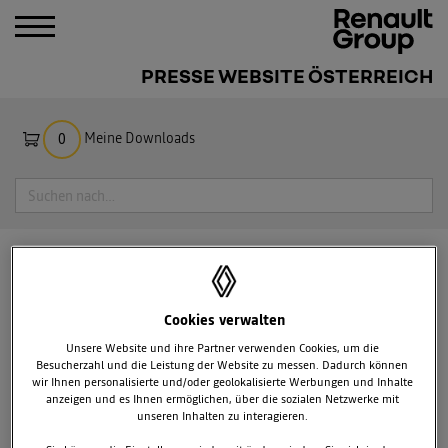
PRESSE WEBSITE ÖSTERREICH
Meine Downloads
0
Suche
PRESSEMITTEILUNGEN
ÖSTERREICH
RENAULT SPORT TRACK DAYS IN
Cookies verwalten
SPIELBERG
Unsere Website und ihre Partner verwenden Cookies, um die
Besucherzahl und die Leistung der Website zu messen. Dadurch können
wir Ihnen personalisierte und/oder geolokalisierte Werbungen und Inhalte
anzeigen und es Ihnen ermöglichen, über die sozialen Netzwerke mit
unseren Inhalten zu interagieren.