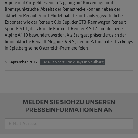
Alpine und Co. geht es einen Tag lang auf Kurvenjagd und
Bremspunktsuche. Abseits der Rennstrecke können neben der
aktuellen Renault Sport Modellpalette auch außergewöhnliche
Exponate wie der Renault Clio Cup, der GT3-Rennwagen Renault
Sport R.S.01, der aktuelle Formel 1 Renner R.S.17 und die neue
Alpine A110 bewundert werden. Als Stargast präsentiert sich der
brandaktuelle Renault Mégane IV R.S., der im Rahmen des Trackdays
in Spielberg seine Österreich-Premiere feiert.
5. September 2017
Renault Sport Track Days in Spielberg
MELDEN SIE SICH ZU UNSEREN
PRESSEINFORMATIONEN AN
Suche