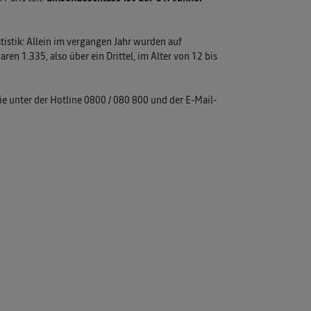
tatistik: Allein im vergangen Jahr wurden auf
en 1.335, also über ein Drittel, im Alter von 12 bis
ie unter der Hotline 0800 / 080 800 und der E-Mail-