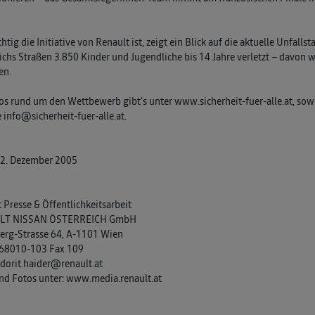
htig die Initiative von Renault ist, zeigt ein Blick auf die aktuelle Unfalls
ichs Straßen 3.850 Kinder und Jugendliche bis 14 Jahre verletzt – davon war
en.
fos rund um den Wettbewerb gibt’s unter www.sicherheit-fuer-alle.at, sow
 info@sicherheit-fuer-alle.at.
12. Dezember 2005
 Presse & Öffentlichkeitsarbeit
LT NISSAN ÖSTERREICH GmbH
erg-Strasse 64, A-1101 Wien
1/68010-103 Fax 109
 dorit.haider@renault.at
nd Fotos unter: www.media.renault.at