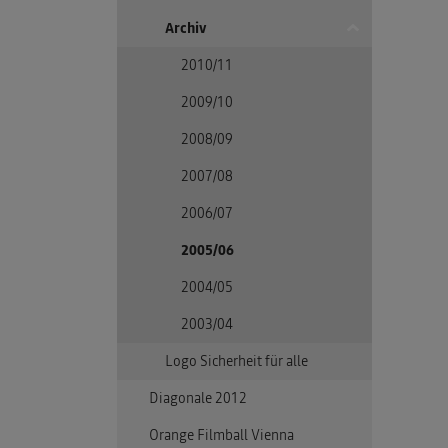
Archiv
2010/11
2009/10
2008/09
2007/08
2006/07
2005/06
2004/05
2003/04
Logo Sicherheit für alle
Diagonale 2012
Orange Filmball Vienna