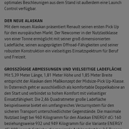
optimales Beschleunigen aus dem Stand ist außerdem eine Launch
Control verfügbar.
DER NEUE ALASKAN
Mit dem neuen Alaskan präsentiert Renault seinen ersten Pick Up
für den europäischen Markt. Der Newcomer in der Nutzlastklasse
von einer Tonne ermöglicht mit seiner groß dimensionierten
Ladefläche, seinen ausgeprägten Offroad-Fähigkeiten und seiner
robusten Konstruktion ein vielseitiges Einsatzspektrum für Beruf
und Freizeit.
GROSSZÜGIGE ABMESSUNGEN UND VIELSEITIGE LADEFLÄCHE
Mit 5,39 Meter Länge, 1,81 Meter Höhe und 1,85 Meter Breite
entspricht der Alaskan dem Maßkonzept der Midsize-Pick Up-Klasse.
In Österreich geht er ausschließlich als komfortable Doppelkabine an
den Start und verbindet so hohen Komfort mit vielseitiger
Einsatzfähigkeit. Die 2,46 Quadratmeter große Ladefläche
beispielsweise bietet ein umfangreiches Verzurrsystem für den
sicheren Transport unterschiedlichster Gegenstände. Die maximale
Nutzlast liegt bei 960 Kilogramm für den Alaskan ENERGY dCi 160
beziehungsweise 932 und 949 Kilogramm für die Variante ENERGY