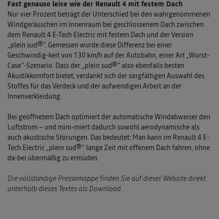
Fast genauso leise wie der Renault 4 mit festem Dach
Nur vier Prozent beträgt der Unterschied bei den wahrgenommenen
Windgeräuschen im Innenraum bei geschlossenem Dach zwischen
dem Renault 4 E-Tech Electric mit festem Dach und der Version
„plein sud®“. Gemessen wurde diese Differenz bei einer
Geschwindig-keit von 130 km/h auf der Autobahn, einer Art „Worst-
Case“-Szenario. Dass der „plein sud®“ also ebenfalls besten
Akustikkomfort bietet, verdankt sich der sorgfältigen Auswahl des
Stoffes für das Verdeck und der aufwendigen Arbeit an der
Innenverkleidung.
Bei geöffnetem Dach optimiert der automatische Windabweiser den
Luftstrom – und mini-miert dadurch sowohl aerodynamische als
auch akustische Störungen. Das bedeutet: Man kann im Renault 4 E-
Tech Electric „plein sud®“ lange Zeit mit offenem Dach fahren, ohne
da-bei übermäßig zu ermüden.
Die vollständige Pressemappe finden Sie auf dieser Website direkt
unterhalb dieses Textes als Download.