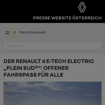
PRESSE WEBSITE ÖSTERREICH
Meine Downloads
0
Suche
DER RENAULT 4 E-TECH ELECTRIC
„PLEIN SUD®“: OFFENER
FAHRSPASS FÜR ALLE