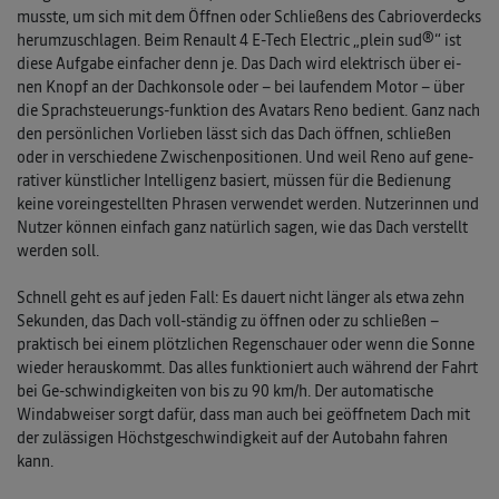
musste, um sich mit dem Öffnen oder Schließens des Cabrioverdecks
herumzuschlagen. Beim Renault 4 E-Tech Electric „plein sud®“ ist
diese Aufgabe einfacher denn je. Das Dach wird elektrisch über ei-
nen Knopf an der Dachkonsole oder – bei laufendem Motor – über
die Sprachsteuerungs-funktion des Avatars Reno bedient. Ganz nach
den persönlichen Vorlieben lässt sich das Dach öffnen, schließen
oder in verschiedene Zwischenpositionen. Und weil Reno auf gene-
rativer künstlicher Intelligenz basiert, müssen für die Bedienung
keine voreingestellten Phrasen verwendet werden. Nutzerinnen und
Nutzer können einfach ganz natürlich sagen, wie das Dach verstellt
werden soll.
Schnell geht es auf jeden Fall: Es dauert nicht länger als etwa zehn
Sekunden, das Dach voll-ständig zu öffnen oder zu schließen –
praktisch bei einem plötzlichen Regenschauer oder wenn die Sonne
wieder herauskommt. Das alles funktioniert auch während der Fahrt
bei Ge-schwindigkeiten von bis zu 90 km/h. Der automatische
Windabweiser sorgt dafür, dass man auch bei geöffnetem Dach mit
der zulässigen Höchstgeschwindigkeit auf der Autobahn fahren
kann.