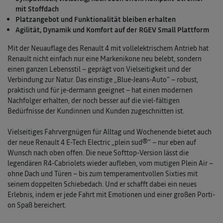
mit Stoffdach
Platzangebot und Funktionalität bleiben erhalten
Agilität, Dynamik und Komfort auf der RGEV Small Plattform
Mit der Neuauflage des Renault 4 mit vollelektrischem Antrieb hat
Renault nicht einfach nur eine Markenikone neu belebt, sondern
einen ganzen Lebensstil – geprägt von Vielseitigkeit und der
Verbindung zur Natur. Das einstige „Blue-Jeans-Auto“ – robust,
praktisch und für je-dermann geeignet – hat einen modernen
Nachfolger erhalten, der noch besser auf die viel-fältigen
Bedürfnisse der Kundinnen und Kunden zugeschnitten ist.
Vielseitiges Fahrvergnügen für Alltag und Wochenende bietet auch
der neue Renault 4 E-Tech Electric „plein sud®“ – nur eben auf
Wunsch nach oben offen. Die neue Softtop-Version lässt die
legendären R4-Cabriolets wieder aufleben, vom mutigen Plein Air –
ohne Dach und Türen – bis zum temperamentvollen Sixties mit
seinem doppelten Schiebedach. Und er schafft dabei ein neues
Erlebnis, indem er jede Fahrt mit Emotionen und einer großen Porti-
on Spaß bereichert.