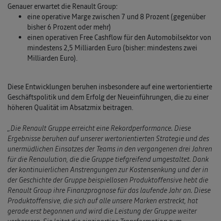
Genauer erwartet die Renault Group:
eine operative Marge zwischen 7 und 8 Prozent (gegenüber
bisher 6 Prozent oder mehr)
einen operativen Free Cashflow für den Automobilsektor von
mindestens 2,5 Milliarden Euro (bisher: mindestens zwei
Milliarden Euro).
Diese Entwicklungen beruhen insbesondere auf eine wertorientierte
Geschäftspolitik und dem Erfolg der Neueinführungen, die zu einer
höheren Qualität im Absatzmix beitragen.
„Die Renault Gruppe erreicht eine Rekordperformance. Diese
Ergebnisse beruhen auf unserer wertorientierten Strategie und des
unermüdlichen Einsatzes der Teams in den vergangenen drei Jahren
für die Renaulution, die die Gruppe tiefgreifend umgestaltet. Dank
der kontinuierlichen Anstrengungen zur Kostensenkung und der in
der Geschichte der Gruppe beispiellosen Produktoffensive hebt die
Renault Group ihre Finanzprognose für das laufende Jahr an. Diese
Produktoffensive, die sich auf alle unsere Marken erstreckt, hat
gerade erst begonnen und wird die Leistung der Gruppe weiter