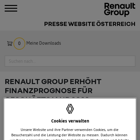
PRESSE WEBSITE ÖSTERREICH
Meine Downloads
0
Suche
RENAULT GROUP ERHÖHT
FINANZPROGNOSE FÜR
GESCHÄFTSJAHR 2023
Cookies verwalten
Unsere Website und ihre Partner verwenden Cookies, um die
Besucherzahl und die Leistung der Website zu messen. Dadurch können