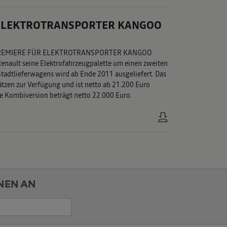
R ELEKTROTRANSPORTER KANGOO
REMIERE FÜR ELEKTROTRANSPORTER KANGOO
enault seine Elektrofahrzeugpalette um einen zweiten
tadtlieferwagens wird ab Ende 2011 ausgeliefert. Das
ätzen zur Verfügung und ist netto ab 21.200 Euro
zige Kombiversion beträgt netto 22.000 Euro.
NEN AN