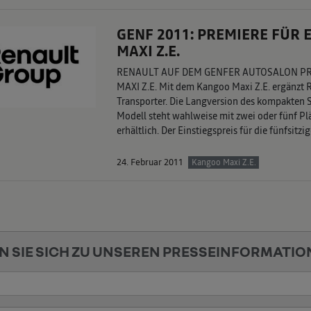
GENF 2011: PREMIERE FÜ
MAXI Z.E.
RENAULT AUF DEM GENFER AUTOSALON P
MAXI Z.E. Mit dem Kangoo Maxi Z.E. ergänzt R
Transporter. Die Langversion des kompakten S
Modell steht wahlweise mit zwei oder fünf Pl
erhältlich. Der Einstiegspreis für die fünfsit
24. Februar 2011
Kangoo Maxi Z.E.
N SIE SICH ZU UNSEREN PRESSEINFORMATIO