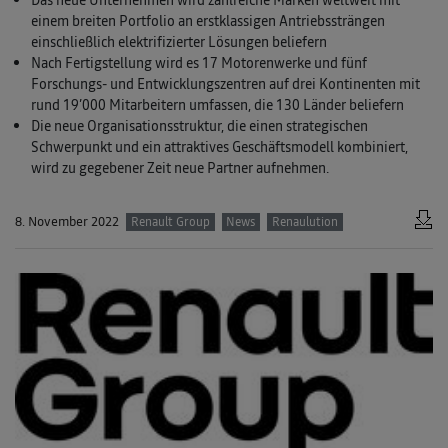
Das neue Unternehmen wird zahlreiche Marken weltweit mit
einem breiten Portfolio an erstklassigen Antriebssträngen
einschließlich elektrifizierter Lösungen beliefern
Nach Fertigstellung wird es 17 Motorenwerke und fünf
Forschungs- und Entwicklungszentren auf drei Kontinenten mit
rund 19’000 Mitarbeitern umfassen, die 130 Länder beliefern
Die neue Organisationsstruktur, die einen strategischen
Schwerpunkt und ein attraktives Geschäftsmodell kombiniert,
wird zu gegebener Zeit neue Partner aufnehmen.
8. November 2022
Renault Group
News
Renaulution