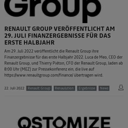
RENAULT GROUP VERÖFFENTLICHT AM
29. JULI FINANZERGEBNISSE FÜR DAS
ERSTE HALBJAHR
Am 29. Juli 2022 veröffentlicht die Renault Group ihre
Finanzergebnisse für das erste Halbjahr 2022. Luca de Meo, CEO der
Renault Group, und Thierry Piéton, CFO der Renault Group, laden ab
8:00 Uhr (MEZ) zur Pressekonferenz ein, die live auf
https://www.renaultgroup.com/finance/ übertragen wird.
22. Juli 2022
Renault Group
Renaulution
Ergebnisse
News