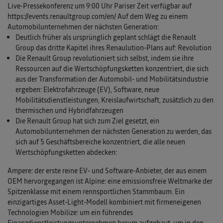
Live-Pressekonferenz um 9:00 Uhr Pariser Zeit verfügbar auf
https://events.renaultgroup.com/en/ Auf dem Weg zu einem
Automobilunternehmen der nächsten Generation:
Deutlich früher als ursprünglich geplant schlägt die Renault
Group das dritte Kapitel ihres Renaulution-Plans auf: Revolution
Die Renault Group revolutioniert sich selbst, indem sie ihre
Ressourcen auf die Wertschöpfungsketten konzentriert, die sich
aus der Transformation der Automobil- und Mobilitätsindustrie
ergeben: Elektrofahrzeuge (EV), Software, neue
Mobilitätsdienstleistungen, Kreislaufwirtschaft, zusätzlich zu den
thermischen und Hybridfahrzeugen
Die Renault Group hat sich zum Ziel gesetzt, ein
Automobilunternehmen der nächsten Generation zu werden, das
sich auf 5 Geschäftsbereiche konzentriert, die alle neuen
Wertschöpfungsketten abdecken:
Ampere: der erste reine EV- und Software-Anbieter, der aus einem
OEM hervorgegangen ist Alpine: eine emissionsfreie Weltmarke der
Spitzenklasse mit einem rennsportlichen Stammbaum. Ein
einzigartiges Asset-Light-Modell kombiniert mit firmeneigenen
Technologien Mobilize: um ein führendes
Finanzdienstleistungsunternehmen herum aufgebaut, um in den