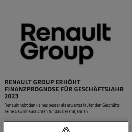
RENAULT GROUP ERHÖHT
FINANZPROGNOSE FÜR GESCHÄFTSJAHR
2023
Renault hebt dank eines besser als erwartet laufenden Geschäfts
seine Gewinnaussichten für das Gesamtjahr an.
29. Juni 2023
Renault Group
News
Renaulution