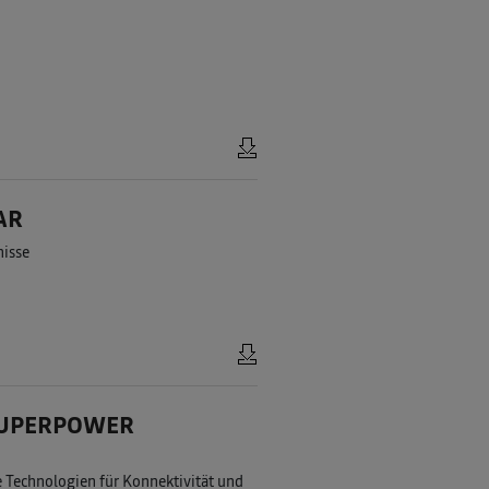
AR
nisse
 SUPERPOWER
e Technologien für Konnektivität und