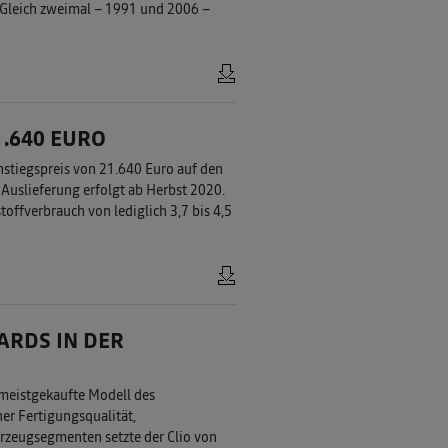
Gleich zweimal – 1991 und 2006 –
1.640 EURO
stiegspreis von 21.640 Euro auf den
 Auslieferung erfolgt ab Herbst 2020.
offverbrauch von lediglich 3,7 bis 4,5
ARDS IN DER
 meistgekaufte Modell des
er Fertigungsqualität,
rzeugsegmenten setzte der Clio von