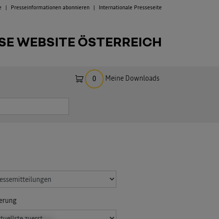
e
Presseinformationen abonnieren
Internationale Presseseite
SE WEBSITE ÖSTERREICH
Meine Downloads
0
ierung