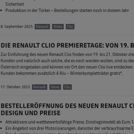
Sicherheit
Produktion in der Türkei – Bestellungen starten noch in diesem Jahr
8. September 2025
Renault
News
Clio
DIE RENAULT CLIO PREMIERETAGE: VON 19. B
Zur Einführung des neuen Renault Clio finden von 19. bis 21. Oktober di
Kunden und natürlich auch solche, die es noch werden wollen, sind zu de
Österreich eingeladen und können vor Ort den neuen Clio live entdecken.
Kunden bekommen zusätzlich 4 Alu – Winterkompletträder gratis*.
17. Oktober 2023
Renault
News
Clio
BESTELLERÖFFNUNG DES NEUEN RENAULT CL
DESIGN UND PREISE
Attraktivere und wettbewerbsfähige Preise, Einstiegsmodell ab Euro 1
Ein Angebot von drei Motorisierungen, darunter der verbrauchsarme E-