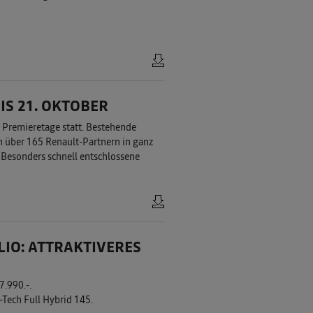
IS 21. OKTOBER
e Premieretage statt. Bestehende
n über 165 Renault-Partnern in ganz
 Besonders schnell entschlossene
IO: ATTRAKTIVERES
7.990.-.
Tech Full Hybrid 145.