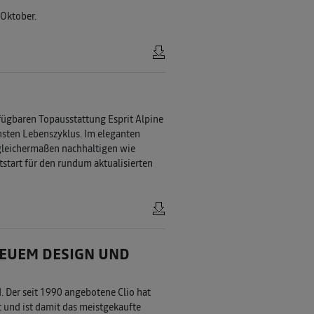
 Oktober.
rfügbaren Topausstattung Esprit Alpine
chsten Lebenszyklus. Im eleganten
 gleichermaßen nachhaltigen wie
tart für den rundum aktualisierten
NEUEM DESIGN UND
. Der seit 1990 angebotene Clio hat
t und ist damit das meistgekaufte