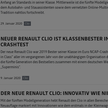
Anfang an Standards in seiner Klasse. Mittlerweile ist die fünfte Modellge
dem Autobahn- und Stauassistenten sowie dem vernetzten Online-Mult
Tradition nahtlos fortschreibt.
29. Januar 2020
Clio
NEUER RENAULT CLIO IST KLASSENBESTER I
CRASHTEST
Der neue Renault Clio war 2019 Bester seiner Klasse im Euro NCAP-Crasht
in Class” aller im vergangenen Jahr von der unabhängigen Organisation
die fünfte Generation des Bestsellers zusammen mit einem deutschen Wet
„Superminis”.
9. Januar 2020
Clio
DER NEUE RENAULT CLIO: INNOVATIV WIE NI
Mit der fünften Modellgeneration hebt Renault den Clio in allen Bereiche
Neuauflage markiert mit Innovationen wie dem erstmals in der Kleinwa