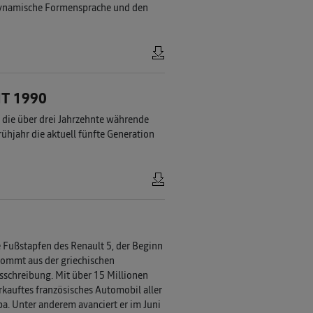
 dynamische Formensprache und den
T 1990
f die über drei Jahrzehnte währende
ühjahr die aktuell fünfte Generation
ie Fußstapfen des Renault 5, der Beginn
kommt aus der griechischen
tsschreibung. Mit über 15 Millionen
rkauftes französisches Automobil aller
a. Unter anderem avanciert er im Juni