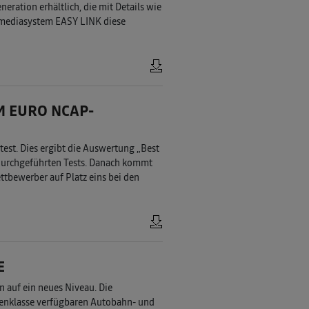
neration erhältlich, die mit Details wie
imediasystem EASY LINK diese
M EURO NCAP-
est. Dies ergibt die Auswertung „Best
 durchgeführten Tests. Danach kommt
tbewerber auf Platz eins bei den
E
n auf ein neues Niveau. Die
genklasse verfügbaren Autobahn- und