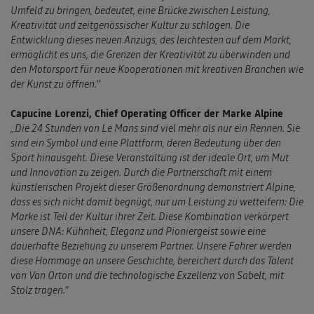
Umfeld zu bringen, bedeutet, eine Brücke zwischen Leistung,
Kreativität und zeitgenössischer Kultur zu schlagen. Die
Entwicklung dieses neuen Anzugs, des leichtesten auf dem Markt,
ermöglicht es uns, die Grenzen der Kreativität zu überwinden und
den Motorsport für neue Kooperationen mit kreativen Branchen wie
der Kunst zu öffnen.“
Capucine Lorenzi, Chief Operating Officer der Marke Alpine
„Die 24 Stunden von Le Mans sind viel mehr als nur ein Rennen. Sie
sind ein Symbol und eine Plattform, deren Bedeutung über den
Sport hinausgeht. Diese Veranstaltung ist der ideale Ort, um Mut
und Innovation zu zeigen. Durch die Partnerschaft mit einem
künstlerischen Projekt dieser Größenordnung demonstriert Alpine,
dass es sich nicht damit begnügt, nur um Leistung zu wetteifern: Die
Marke ist Teil der Kultur ihrer Zeit. Diese Kombination verkörpert
unsere DNA: Kühnheit, Eleganz und Pioniergeist sowie eine
dauerhafte Beziehung zu unserem Partner. Unsere Fahrer werden
diese Hommage an unsere Geschichte, bereichert durch das Talent
von Van Orton und die technologische Exzellenz von Sabelt, mit
Stolz tragen.“