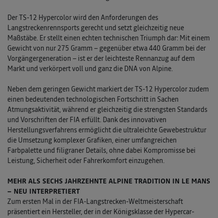
Der TS-12 Hypercolor wird den Anforderungen des
Langstreckenrennsports gerecht und setzt gleichzeitig neue
Maßstäbe. Er stellt einen echten technischen Triumph dar: Mit einem
Gewicht von nur 275 Gramm – gegenüber etwa 440 Gramm bei der
Vorgängergeneration – ist er der leichteste Rennanzug auf dem
Markt und verkörpert voll und ganz die DNA von Alpine.
Neben dem geringen Gewicht markiert der TS-12 Hypercolor zudem
einen bedeutenden technologischen Fortschritt in Sachen
Atmungsaktivität, während er gleichzeitig die strengsten Standards
und Vorschriften der FIA erfüllt. Dank des innovativen
Herstellungsverfahrens ermöglicht die ultraleichte Gewebestruktur
die Umsetzung komplexer Grafiken, einer umfangreichen
Farbpalette und filigraner Details, ohne dabei Kompromisse bei
Leistung, Sicherheit oder Fahrerkomfort einzugehen.
MEHR ALS SECHS JAHRZEHNTE ALPINE TRADITION IN LE MANS
– NEU INTERPRETIERT
Zum ersten Mal in der FIA-Langstrecken-Weltmeisterschaft
präsentiert ein Hersteller, der in der Königsklasse der Hypercar-