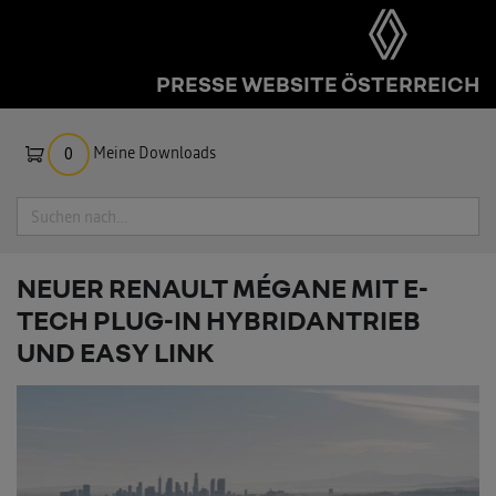
PRESSE WEBSITE ÖSTERREICH
Meine Downloads
0
Suche
NEUER RENAULT MÉGANE MIT E-
TECH PLUG-IN HYBRIDANTRIEB
UND EASY LINK