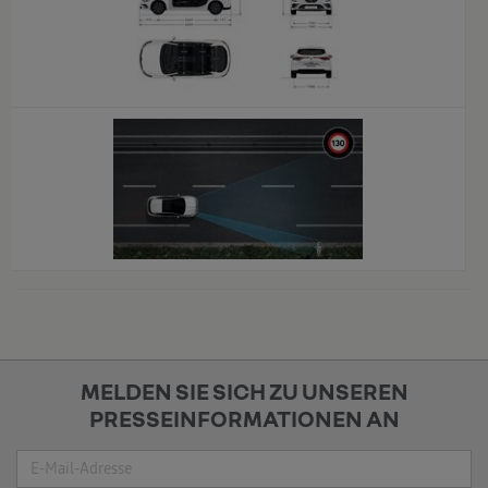
x
x
MELDEN SIE SICH ZU UNSEREN
PRESSEINFORMATIONEN AN
Suche