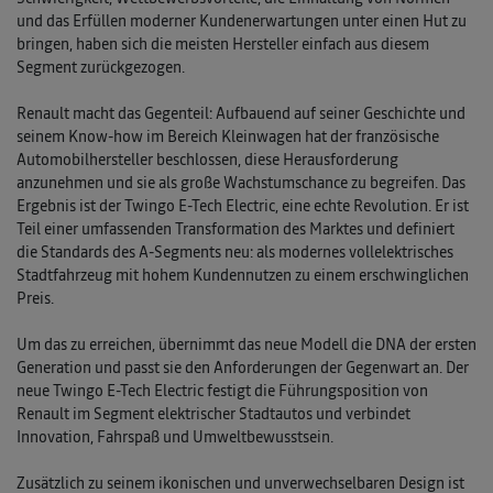
und das Erfüllen moderner Kundenerwartungen unter einen Hut zu
bringen, haben sich die meisten Hersteller einfach aus diesem
Segment zurückgezogen.
Renault macht das Gegenteil: Aufbauend auf seiner Geschichte und
seinem Know-how im Bereich Kleinwagen hat der französische
Automobilhersteller beschlossen, diese Herausforderung
anzunehmen und sie als große Wachstumschance zu begreifen. Das
Ergebnis ist der Twingo E-Tech Electric, eine echte Revolution. Er ist
Teil einer umfassenden Transformation des Marktes und definiert
die Standards des A-Segments neu: als modernes vollelektrisches
Stadtfahrzeug mit hohem Kundennutzen zu einem erschwinglichen
Preis.
Um das zu erreichen, übernimmt das neue Modell die DNA der ersten
Generation und passt sie den Anforderungen der Gegenwart an. Der
neue Twingo E-Tech Electric festigt die Führungsposition von
Renault im Segment elektrischer Stadtautos und verbindet
Innovation, Fahrspaß und Umweltbewusstsein.
Zusätzlich zu seinem ikonischen und unverwechselbaren Design ist