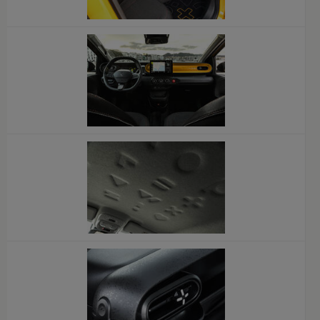
x
x
x