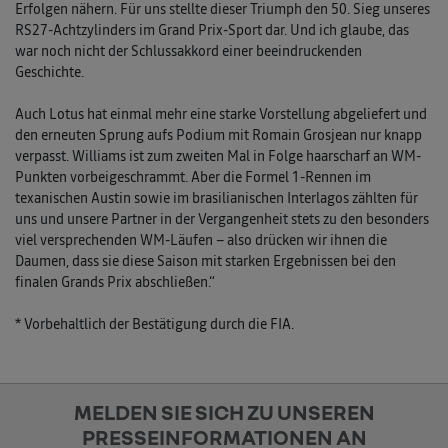
Erfolgen nähern. Für uns stellte dieser Triumph den 50. Sieg unseres
RS27-Achtzylinders im Grand Prix-Sport dar. Und ich glaube, das
war noch nicht der Schlussakkord einer beeindruckenden
Geschichte.
Auch Lotus hat einmal mehr eine starke Vorstellung abgeliefert und
den erneuten Sprung aufs Podium mit Romain Grosjean nur knapp
verpasst. Williams ist zum zweiten Mal in Folge haarscharf an WM-
Punkten vorbeigeschrammt. Aber die Formel 1-Rennen im
texanischen Austin sowie im brasilianischen Interlagos zählten für
uns und unsere Partner in der Vergangenheit stets zu den besonders
viel versprechenden WM-Läufen – also drücken wir ihnen die
Daumen, dass sie diese Saison mit starken Ergebnissen bei den
finalen Grands Prix abschließen.“
* Vorbehaltlich der Bestätigung durch die FIA.
MELDEN SIE SICH ZU UNSEREN
PRESSEINFORMATIONEN AN