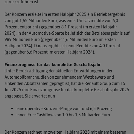
zurückzuführen ist.
Der Konzern erzielte im ersten Halbjahr 2025 ein Betriebsergebnis
von gut 1,65 Milliarden Euro, was einer Umsatzrendite von 6,0
Prozent entspricht (gegenüber 8,1 Prozent im ersten Halbjahr
2024). In der Automotive-Sparte belief sich das Betriebsergebnis auf
989 Millionen Euro (gegenüber 1,6 Milliarden Euro im ersten
Halbjahr 2024). Daraus ergibt sich eine Rendite von 4,0 Prozent
(gegenüber 6,6 Prozent im ersten Halbjahr 2024).
Finanzprognose für das komplette Geschäftsjahr
Unter Berücksichtigung der aktuellen Entwicklungen in der
Automobilbranche, die von zunehmendem Wettbewerb und
sinkenden Absatzzahlen geprägt ist, hat die Renault Group zum 15.
Juli 2025 ihre Finanzprognose für das komplette Geschäftsjahr 2025
angepasst. Sie erwartet nun
eine operative Konzern-Marge von rund 6,5 Prozent;
einen Free Cashflow von 1,0 bis 1,5 Milliarden Euro.
Der Konzern rechnet im zweiten Halbjahr 2025 mit einem besseren