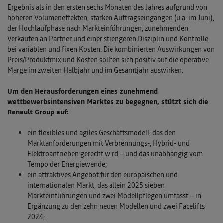
Ergebnis als in den ersten sechs Monaten des Jahres aufgrund von
höheren Volumeneffekten, starken Auftragseingängen (u.a. im Juni),
der Hochlaufphase nach Markteinführungen, zunehmenden
Verkäufen an Partner und einer strengeren Disziplin und Kontrolle
bei variablen und fixen Kosten. Die kombinierten Auswirkungen von
Preis/Produktmix und Kosten sollten sich positiv auf die operative
Marge im zweiten Halbjahr und im Gesamtjahr auswirken.
Um den Herausforderungen eines zunehmend
wettbewerbsintensiven Marktes zu begegnen, stützt sich die
Renault Group auf:
ein flexibles und agiles Geschäftsmodell, das den
Marktanforderungen mit Verbrennungs-, Hybrid- und
Elektroantrieben gerecht wird – und das unabhängig vom
Tempo der Energiewende;
ein attraktives Angebot für den europäischen und
internationalen Markt, das allein 2025 sieben
Markteinführungen und zwei Modellpflegen umfasst – in
Ergänzung zu den zehn neuen Modellen und zwei Facelifts
2024;