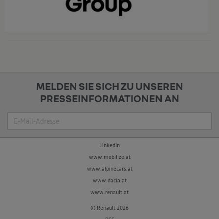
x
MELDEN SIE SICH ZU UNSEREN
PRESSEINFORMATIONEN AN
Suche
LinkedIn
www.mobilize.at
www.alpinecars.at
www.dacia.at
www.renault.at
© Renault 2026