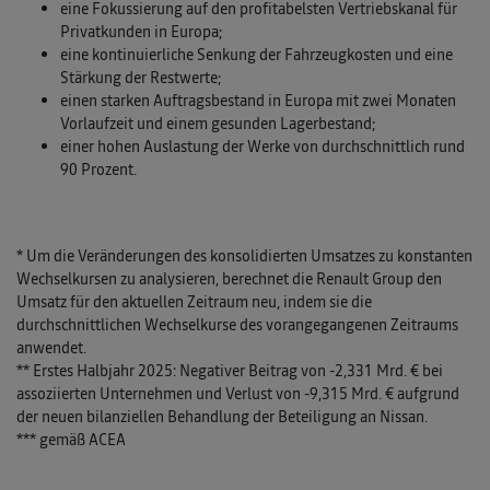
eine Fokussierung auf den profitabelsten Vertriebskanal für
Privatkunden in Europa;
eine kontinuierliche Senkung der Fahrzeugkosten und eine
Stärkung der Restwerte;
einen starken Auftragsbestand in Europa mit zwei Monaten
Vorlaufzeit und einem gesunden Lagerbestand;
einer hohen Auslastung der Werke von durchschnittlich rund
90 Prozent.
* Um die Veränderungen des konsolidierten Umsatzes zu konstanten
Wechselkursen zu analysieren, berechnet die Renault Group den
Umsatz für den aktuellen Zeitraum neu, indem sie die
durchschnittlichen Wechselkurse des vorangegangenen Zeitraums
anwendet.
** Erstes Halbjahr 2025: Negativer Beitrag von -2,331 Mrd. € bei
assoziierten Unternehmen und Verlust von -9,315 Mrd. € aufgrund
der neuen bilanziellen Behandlung der Beteiligung an Nissan.
*** gemäß ACEA