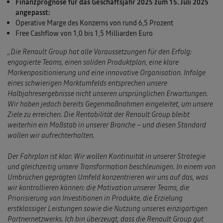
Finanzprognose für das Geschäftsjahr 2025 zum 15. Juli 2025
angepasst:
Operative Marge des Konzerns von rund 6,5 Prozent
Free Cashflow von 1,0 bis 1,5 Milliarden Euro
„Die Renault Group hat alle Voraussetzungen für den Erfolg:
engagierte Teams, einen soliden Produktplan, eine klare
Markenpositionierung und eine innovative Organisation. Infolge
eines schwierigen Marktumfelds entsprechen unsere
Halbjahresergebnisse nicht unseren ursprünglichen Erwartungen.
Wir haben jedoch bereits Gegenmaßnahmen eingeleitet, um unsere
Ziele zu erreichen. Die Rentabilität der Renault Group bleibt
weiterhin ein Maßstab in unserer Branche – und diesen Standard
wollen wir aufrechterhalten.
Der Fahrplan ist klar: Wir wollen Kontinuität in unserer Strategie
und gleichzeitig unsere Transformation beschleunigen. In einem von
Umbrüchen geprägten Umfeld konzentrieren wir uns auf das, was
wir kontrollieren können: die Motivation unserer Teams, die
Priorisierung von Investitionen in Produkte, die Erzielung
erstklassiger Leistungen sowie die Nutzung unseres einzigartigen
Partnernetzwerks. Ich bin überzeugt, dass die Renault Group gut