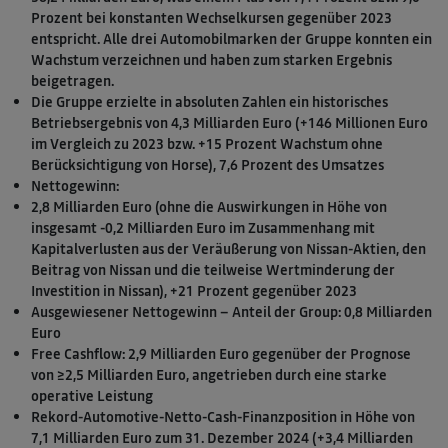
Prozent bei konstanten Wechselkursen gegenüber 2023
entspricht. Alle drei Automobilmarken der Gruppe konnten ein
Wachstum verzeichnen und haben zum starken Ergebnis
beigetragen.
Die Gruppe erzielte in absoluten Zahlen ein historisches
Betriebsergebnis von 4,3 Milliarden Euro (+146 Millionen Euro
im Vergleich zu 2023 bzw. +15 Prozent Wachstum ohne
Berücksichtigung von Horse), 7,6 Prozent des Umsatzes
Nettogewinn:
2,8 Milliarden Euro (ohne die Auswirkungen in Höhe von
insgesamt -0,2 Milliarden Euro im Zusammenhang mit
Kapitalverlusten aus der Veräußerung von Nissan-Aktien, den
Beitrag von Nissan und die teilweise Wertminderung der
Investition in Nissan), +21 Prozent gegenüber 2023
Ausgewiesener Nettogewinn – Anteil der Group: 0,8 Milliarden
Euro
Free Cashflow: 2,9 Milliarden Euro gegenüber der Prognose
von ≥2,5 Milliarden Euro, angetrieben durch eine starke
operative Leistung
Rekord-Automotive-Netto-Cash-Finanzposition in Höhe von
7,1 Milliarden Euro zum 31. Dezember 2024 (+3,4 Milliarden