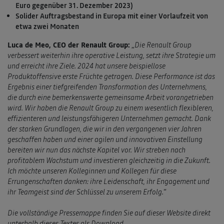
Euro gegenüber 31. Dezember 2023)
Solider Auftragsbestand in Europa mit einer Vorlaufzeit von
etwa zwei Monaten
Luca de Meo, CEO der Renault Group:
„
Die Renault Group
verbessert weiterhin ihre operative Leistung, setzt ihre Strategie um
und erreicht ihre Ziele. 2024 hat unsere beispiellose
Produktoffensive erste Früchte getragen. Diese Performance ist das
Ergebnis einer tiefgreifenden Transformation des Unternehmens,
die durch eine bemerkenswerte gemeinsame Arbeit vorangetrieben
wird. Wir haben die Renault Group zu einem wesentlich flexibleren,
effizienteren und leistungsfähigeren Unternehmen gemacht. Dank
der starken Grundlagen, die wir in den vergangenen vier Jahren
geschaffen haben und einer agilen und innovativen Einstellung
bereiten wir nun das nächste Kapitel vor. Wir streben nach
profitablem Wachstum und investieren gleichzeitig in die Zukunft.
Ich möchte unseren Kolleginnen und Kollegen für diese
Errungenschaften danken: ihre Leidenschaft, ihr Engagement und
ihr Teamgeist sind der Schlüssel zu unserem Erfolg.
“
Die vollständige Pressemappe finden Sie auf dieser Website direkt
unterhalb dieses Textes als Download.