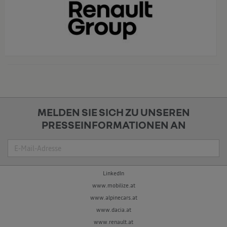
x
MELDEN SIE SICH ZU UNSEREN
PRESSEINFORMATIONEN AN
Suche
LinkedIn
www.mobilize.at
www.alpinecars.at
www.dacia.at
www.renault.at