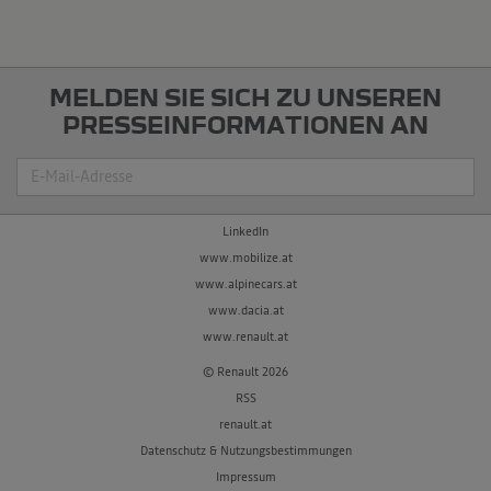
MELDEN SIE SICH ZU UNSEREN
PRESSEINFORMATIONEN AN
Suche
LinkedIn
www.mobilize.at
www.alpinecars.at
www.dacia.at
www.renault.at
© Renault 2026
RSS
renault.at
Datenschutz & Nutzungsbestimmungen
Impressum