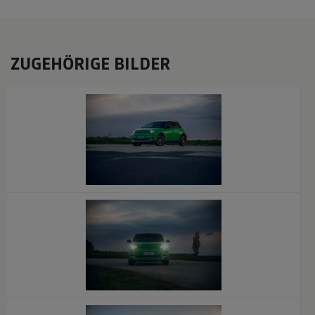
ZUGEHÖRIGE BILDER
x
x