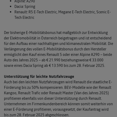
Alpine: A290
Dacia: Spring
Renault: R5 E-Tech Electric, Megane E-Tech Electric, Scenic E-
Tech Electric
Der bisherige E-Mobilitätsbonus hat maßgeblich zur Entwicklung
der Elektromobilität in Österreich beigetragen und ist entscheidend
für den Aufbau einer nachhaltigen und klimaneutralen Mobilität. Die
Verlängerung des vollen E-Mobilitätsbonus durch den Hersteller
ermöglicht den Kauf eines Renault 5 oder einer Alpine A290 – beide
Auto des Jahres 2025 – ab € 21.990 beziehungsweise € 33.000
sowie eines Dacia Spring ab € 13.590 bis zum 28. Februar 2025.
Unterstützung für leichte Nutzfahrzeuge
Auch bei den leichten Nutzfahrzeugen wird Renault die staatliche E-
Förderung bis zu 50% kompensieren. BEV-Modelle wie der Renault
Kangoo, Renault Trafic oder Renault Master (Van des Jahres 2025)
profitieren ebenfalls von dieser Unterstützung durch Renault.
Unternehmen im Firmenkundenbereich können somit weiterhin von
einer E-Förderung profitieren, vorausgesetzt, der Kaufantrag wird
bis zum 28. Februar 2025 abgeschlossen.