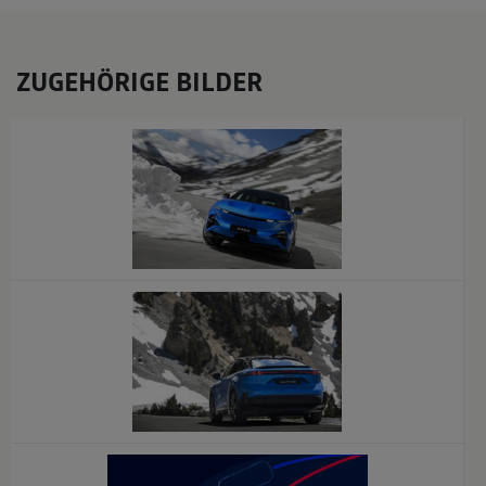
ZUGEHÖRIGE BILDER
x
x