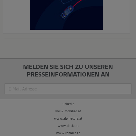
x
MELDEN SIE SICH ZU UNSEREN
PRESSEINFORMATIONEN AN
Suche
LinkedIn
www.mobilize.at
www.alpinecars.at
www.dacia.at
www.renault.at