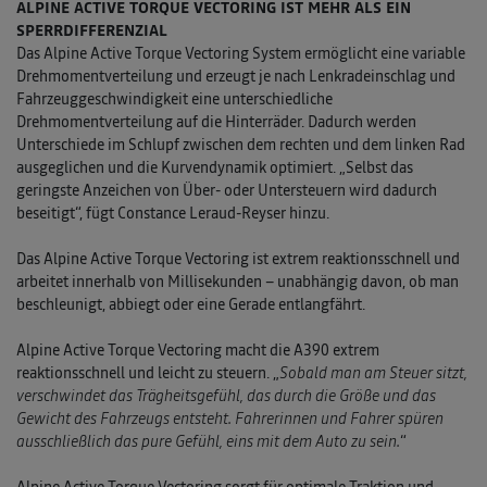
ALPINE ACTIVE TORQUE VECTORING IST MEHR ALS EIN
SPERRDIFFERENZIAL
Das Alpine Active Torque Vectoring System ermöglicht eine variable
Drehmomentverteilung und erzeugt je nach Lenkradeinschlag und
Fahrzeuggeschwindigkeit eine unterschiedliche
Drehmomentverteilung auf die Hinterräder. Dadurch werden
Unterschiede im Schlupf zwischen dem rechten und dem linken Rad
ausgeglichen und die Kurvendynamik optimiert. „Selbst das
geringste Anzeichen von Über- oder Untersteuern wird dadurch
beseitigt“, fügt Constance Leraud-Reyser hinzu.
Das Alpine Active Torque Vectoring ist extrem reaktionsschnell und
arbeitet innerhalb von Millisekunden – unabhängig davon, ob man
beschleunigt, abbiegt oder eine Gerade entlangfährt.
Alpine Active Torque Vectoring macht die A390 extrem
reaktionsschnell und leicht zu steuern. „
Sobald man am Steuer sitzt,
verschwindet das Trägheitsgefühl, das durch die Größe und das
Gewicht des Fahrzeugs entsteht. Fahrerinnen und Fahrer spüren
ausschließlich das pure Gefühl, eins mit dem Auto zu sein.
“