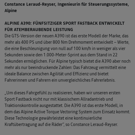
Constance Leraud-Reyser, Ingenieurin für Steuerungssysteme,
Alpine
ALPINE A390: FÜNFSITZIGER SPORT FASTBACK ENTWICKELT
FÜR ATEMBERAUBENDE LEISTUNG
Die GTS-Version der neuen A390 ist das erste Modell der Marke, das
mehr als 400 PS und über 800 Nm Drehmoment entwickelt – Werte,
die eine Beschleunigung von null auf 100 km/h in weniger als vier
Sekunden sowie den 1.000-Meter-Sprint aus dem Stand in 22
Sekunden ermöglichen. Für Alpine typisch bietet die A390 aber noch
mehr als nur beeindruckende Zahlen: Das Fahrzeug vermittelt eine
ideale Balance zwischen Agilität und Effizienz und bietet
Fahrerinnen und Fahrern ein unvergleichliches Fahrerlebnis.
„Um dieses Fahrgefühl zu realisieren, haben wir unseren ersten
Sport Fastback nicht nur mit klassischem Allradantrieb und
Traktionskontrolle ausgestattet. Die A390 ist das erste Modell, in
dem das Alpine Active Torque Vectoring System zum Einsatz kommt.
Diese Technologie gewährleistet eine kontinuierliche
Kraftübertragung auf die Räder“, so Constance Leraud-Reyser.