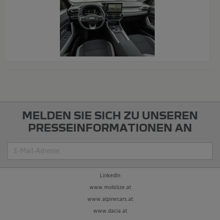
x
MELDEN SIE SICH ZU UNSEREN
PRESSEINFORMATIONEN AN
Suche
LinkedIn
www.mobilize.at
www.alpinecars.at
www.dacia.at