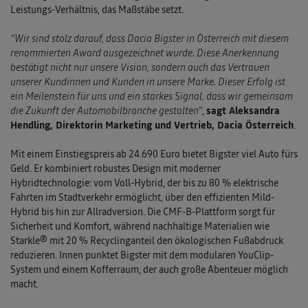
Leistungs-Verhältnis, das Maßstäbe setzt.
“Wir sind stolz darauf, dass Dacia Bigster in Österreich mit diesem
renommierten Award ausgezeichnet wurde. Diese Anerkennung
bestätigt nicht nur unsere Vision, sondern auch das Vertrauen
unserer Kundinnen und Kunden in unsere Marke. Dieser Erfolg ist
ein Meilenstein für uns und ein starkes Signal, dass wir gemeinsam
die Zukunft der Automobilbranche gestalten”
,
sagt Aleksandra
Hendling, Direktorin Marketing und Vertrieb, Dacia Österreich
.
Mit einem Einstiegspreis ab 24.690 Euro bietet Bigster viel Auto fürs
Geld. Er kombiniert robustes Design mit moderner
Hybridtechnologie: vom Voll-Hybrid, der bis zu 80 % elektrische
Fahrten im Stadtverkehr ermöglicht, über den effizienten Mild-
Hybrid bis hin zur Allradversion. Die CMF-B-Plattform sorgt für
Sicherheit und Komfort, während nachhaltige Materialien wie
Starkle® mit 20 % Recyclinganteil den ökologischen Fußabdruck
reduzieren. Innen punktet Bigster mit dem modularen YouClip-
System und einem Kofferraum, der auch große Abenteuer möglich
macht.