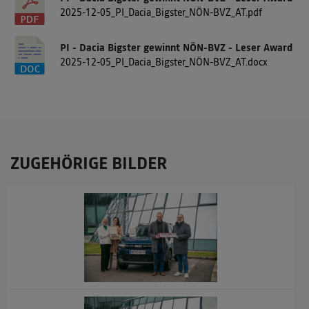
2025-12-05_PI_Dacia_Bigster_NÖN-BVZ_AT.pdf
PI - Dacia Bigster gewinnt NÖN-BVZ - Leser Award
2025-12-05_PI_Dacia_Bigster_NÖN-BVZ_AT.docx
ZUGEHÖRIGE BILDER
x