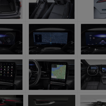
x
x
x
x
x
x