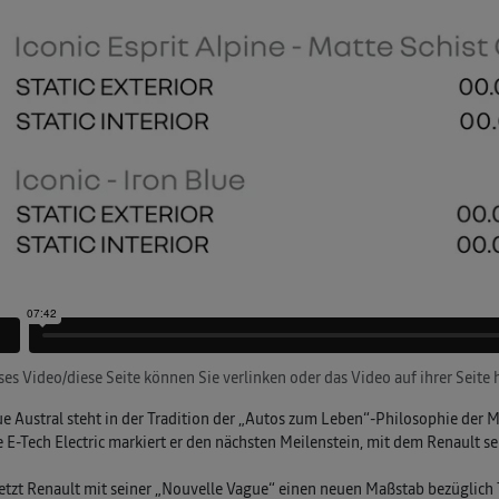
ses Video/diese Seite können Sie verlinken oder das Video auf ihrer Seite
e Austral steht in der Tradition der „Autos zum Leben“-Philosophie de
E-Tech Electric markiert er den nächsten Meilenstein, mit dem Renault se
etzt Renault mit seiner „Nouvelle Vague“ einen neuen Maßstab bezüglich