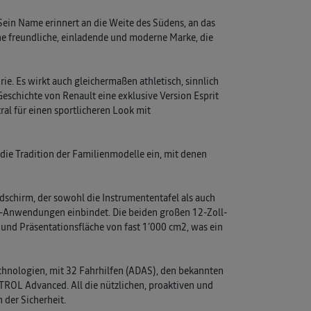
 Sein Name erinnert an die Weite des Südens, an das
ne freundliche, einladende und moderne Marke, die
e. Es wirkt auch gleichermaßen athletisch, sinnlich
Geschichte von Renault eine exklusive Version Esprit
al für einen sportlicheren Look mit
 die Tradition der Familienmodelle ein, mit denen
schirm, der sowohl die Instrumententafel als auch
 -Anwendungen einbindet. Die beiden großen 12-Zoll-
und Präsentationsfläche von fast 1’000 cm2, was ein
chnologien, mit 32 Fahrhilfen (ADAS), den bekannten
OL Advanced. All die nützlichen, proaktiven und
der Sicherheit.