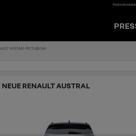
Medienkontakt
PRES
AULT-NISSAN-MITSUBISHI
 NEUE RENAULT AUSTRAL