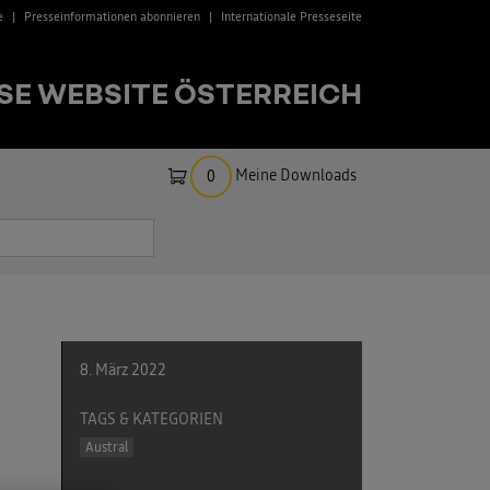
e
Presseinformationen abonnieren
Internationale Presseseite
SE WEBSITE ÖSTERREICH
Meine Downloads
0
8. März 2022
TAGS & KATEGORIEN
Austral