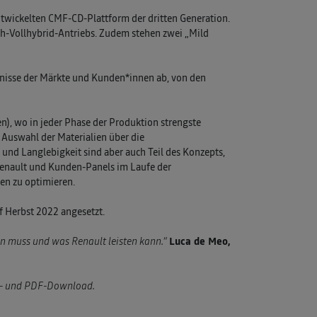
 entwickelten CMF-CD-Plattform der dritten Generation.
ech-Vollhybrid-Antriebs. Zudem stehen zwei „Mild
fnisse der Märkte und Kunden*innen ab, von den
n), wo in jeder Phase der Produktion strengste
r Auswahl der Materialien über die
und Langlebigkeit sind aber auch Teil des Konzepts,
Renault und Kunden-Panels im Laufe der
hen zu optimieren.
f Herbst 2022 angesetzt.
in muss und was Renault leisten kann.“
Luca de Meo,
rd- und PDF-Download.