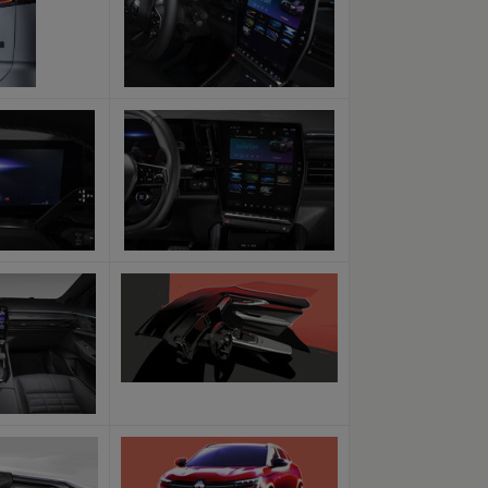
x
x
x
x
x
x