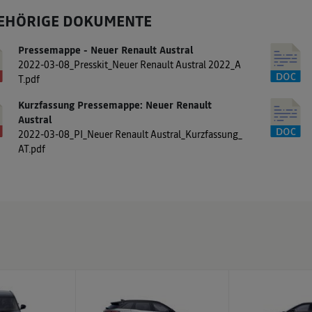
EHÖRIGE DOKUMENTE
Pressemappe - Neuer Renault Austral
2022-03-08_Presskit_Neuer Renault Austral 2022_A
T.pdf
Kurzfassung Pressemappe: Neuer Renault
Austral
2022-03-08_PI_Neuer Renault Austral_Kurzfassung_
AT.pdf