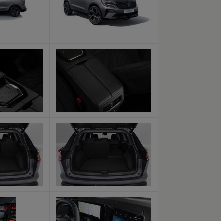
x
x
x
x
x
x