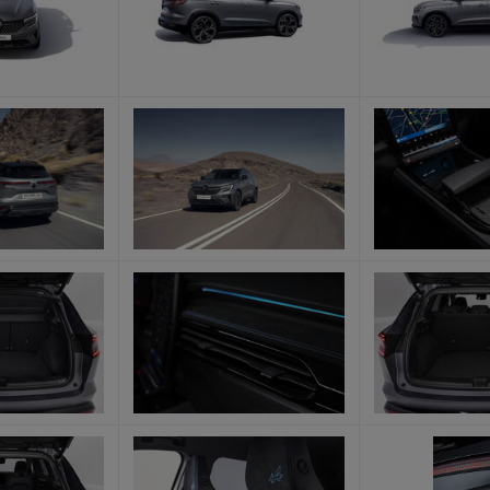
x
x
x
x
x
x