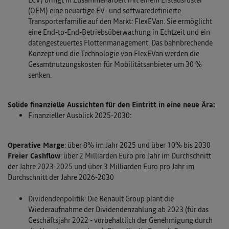
LCV) bringt in Zusammenarbeit mit einem Erstausrüster
(OEM) eine neuartige EV- und softwaredefinierte
Transporterfamilie auf den Markt: FlexEVan. Sie ermöglicht
eine End-to-End-Betriebsüberwachung in Echtzeit und ein
datengesteuertes Flottenmanagement. Das bahnbrechende
Konzept und die Technologie von FlexEVan werden die
Gesamtnutzungskosten für Mobilitätsanbieter um 30 %
senken.
Solide finanzielle Aussichten für den Eintritt in eine neue Ära:
Finanzieller Ausblick 2025-2030:
Operative Marge
: über 8% im Jahr 2025 und über 10% bis 2030
Freier Cashflow
: über 2 Milliarden Euro pro Jahr im Durchschnitt
der Jahre 2023-2025 und über 3 Milliarden Euro pro Jahr im
Durchschnitt der Jahre 2026-2030
Dividendenpolitik: Die Renault Group plant die
Wiederaufnahme der Dividendenzahlung ab 2023 (für das
Geschäftsjahr 2022 - vorbehaltlich der Genehmigung durch