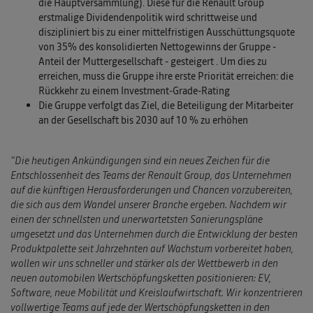
die Hauptversammlung). Diese für die Renault Group
erstmalige Dividendenpolitik wird schrittweise und
diszipliniert bis zu einer mittelfristigen Ausschüttungsquote
von 35% des konsolidierten Nettogewinns der Gruppe -
Anteil der Muttergesellschaft - gesteigert . Um dies zu
erreichen, muss die Gruppe ihre erste Priorität erreichen: die
Rückkehr zu einem Investment-Grade-Rating
Die Gruppe verfolgt das Ziel, die Beteiligung der Mitarbeiter
an der Gesellschaft bis 2030 auf 10 % zu erhöhen
"Die heutigen Ankündigungen sind ein neues Zeichen für die
Entschlossenheit des Teams der Renault Group, das Unternehmen
auf die künftigen Herausforderungen und Chancen vorzubereiten,
die sich aus dem Wandel unserer Branche ergeben. Nachdem wir
einen der schnellsten und unerwartetsten Sanierungspläne
umgesetzt und das Unternehmen durch die Entwicklung der besten
Produktpalette seit Jahrzehnten auf Wachstum vorbereitet haben,
wollen wir uns schneller und stärker als der Wettbewerb in den
neuen automobilen Wertschöpfungsketten positionieren: EV,
Software, neue Mobilität und Kreislaufwirtschaft. Wir konzentrieren
vollwertige Teams auf jede der Wertschöpfungsketten in den