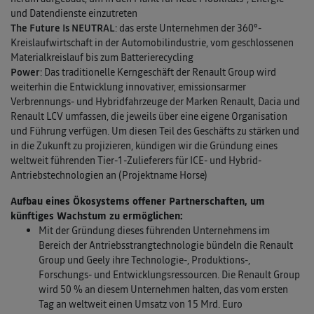
und Datendienste einzutreten
The Future Is NEUTRAL
: das erste Unternehmen der 360°-
Kreislaufwirtschaft in der Automobilindustrie, vom geschlossenen
Materialkreislauf bis zum Batterierecycling
Power
: Das traditionelle Kerngeschäft der Renault Group wird
weiterhin die Entwicklung innovativer, emissionsarmer
Verbrennungs- und Hybridfahrzeuge der Marken Renault, Dacia und
Renault LCV umfassen, die jeweils über eine eigene Organisation
und Führung verfügen. Um diesen Teil des Geschäfts zu stärken und
in die Zukunft zu projizieren, kündigen wir die Gründung eines
weltweit führenden Tier-1-Zulieferers für ICE- und Hybrid-
Antriebstechnologien an (Projektname Horse)
Aufbau eines Ökosystems offener Partnerschaften, um
künftiges Wachstum zu ermöglichen:
Mit der Gründung dieses führenden Unternehmens im
Bereich der Antriebsstrangtechnologie bündeln die Renault
Group und Geely ihre Technologie-, Produktions-,
Forschungs- und Entwicklungsressourcen. Die Renault Group
wird 50 % an diesem Unternehmen halten, das vom ersten
Tag an weltweit einen Umsatz von 15 Mrd. Euro