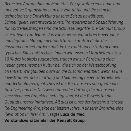
Bereichen Automobil und Mobilität. Wir gestalten eine agile und
innovative Organisation, um die Volatilität und die schnelle
technologische Entwicklung unserer Zeit zu bewältigen.
Schnelligkeit, Verantwortlichkeit, Transparenz und Spezialisierung
für Spitzenleistungen sind die Schlüsselbegriffe. Die Renault Group
ist ein Team von Teams, das von einer vereinfachten Governance
und digitalen Managementplattformen profitiert, die die
Zusammenarbeit fördern und die für traditionelle Unternehmen
typischen Silos aufbrechen. Indem wir unseren Mitarbeitern bis zu
10 % des Kapitals zugestehen, tragen wir zur Förderung einer
neuen gemeinsamen Kultur bei, die sich an der Wertschöpfung
orientiert. Wir glauben auch an die Zusammenarbeit, wenn es um
Investitionen, die Schaffung und Skalierung neuer Unternehmen
und Technologien geht. Dies ist der Kern unseres übergreifenden
Ansatzes, und das Netzwerk führender Partner, die an unseren
verschiedenen Projekten beteiligt sind, ist der Beweis für die
Qualität unserer Initiativen. All dies ist eines der fortschrittlichsten
Re-Engineering-Projekte der letzten Jahre in unserer Branche, eine
Revolution in ihrer Art. "
, sagte
Luca de Meo,
Vorstandsvorsitzender der Renault Group.