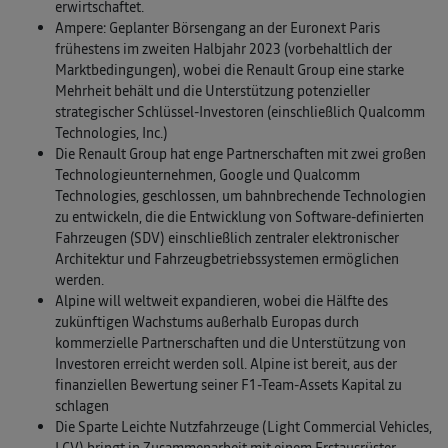
erwirtschaftet.
Ampere: Geplanter Börsengang an der Euronext Paris
frühestens im zweiten Halbjahr 2023 (vorbehaltlich der
Marktbedingungen), wobei die Renault Group eine starke
Mehrheit behält und die Unterstützung potenzieller
strategischer Schlüssel-Investoren (einschließlich Qualcomm
Technologies, Inc.)
Die Renault Group hat enge Partnerschaften mit zwei großen
Technologieunternehmen, Google und Qualcomm
Technologies, geschlossen, um bahnbrechende Technologien
zu entwickeln, die die Entwicklung von Software-definierten
Fahrzeugen (SDV) einschließlich zentraler elektronischer
Architektur und Fahrzeugbetriebssystemen ermöglichen
werden.
Alpine will weltweit expandieren, wobei die Hälfte des
zukünftigen Wachstums außerhalb Europas durch
kommerzielle Partnerschaften und die Unterstützung von
Investoren erreicht werden soll. Alpine ist bereit, aus der
finanziellen Bewertung seiner F1-Team-Assets Kapital zu
schlagen
Die Sparte Leichte Nutzfahrzeuge (Light Commercial Vehicles,