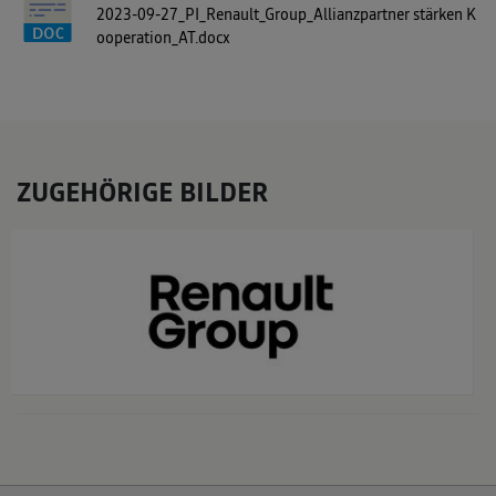
2023-09-27_PI_Renault_Group_Allianzpartner stärken K
ooperation_AT.docx
ZUGEHÖRIGE BILDER
x