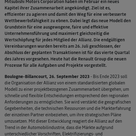
Mitsubishi Motors Corporation haben im Februar ein neues
Kapitel ihrer Zusammenarbeit angekündigt. Ziel ist es,
effizienter zu agieren und damit den Weg für eine verbesserte
Wettbewerbsfähigkeit zu ebnen. Dabei legt das neue Modell den
Grundstein für eine ausgewogene, faire und effektive
Unternehmensführung und maximiert gleichzeitig die
Wertschöpfung für jedes Mitglied der Allianz. Die endgültigen
Vereinbarungen wurden bereits am 26. Juli geschlossen, der
Abschluss der geplanten Transaktionen ist für das vierte Quartal
des Jahres vorgesehen. Heute hat die Renault Group die neuen
Prozesse für alle Aufgaben und Projekte vorgestellt.
Boulogne-Billancourt, 26. September 2023
- Bis Ende 2023 soll
die Organisation der Allianz von einem standardisierten globalen
Modell zu einer projektbezogenen Zusammenarbeit übergehen, um
schnelle und flexible Entscheidungen entsprechend den regionalen
Anforderungen zu ermöglichen. Sie wird verstärkt die geografischen
Gegebenheiten, die technischen Ressourcen und die Markterfahrung
der einzelnen Partner einbeziehen, um ihre strategischen Pläne
umzusetzen. Mit dieser Entwicklung reagiert die Allianz auf den
Trend in der Automobilindustrie, dass die Märkte aufgrund
unterschiedlicher Vorschriften, Elektrifizierungs- und