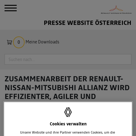
PRESSE WEBSITE ÖSTERREICH
Meine Downloads
0
Suche
ZUSAMMENARBEIT DER RENAULT-
NISSAN-MITSUBISHI ALLIANZ WIRD
EFFIZIENTER, AGILER UND
PROJEKTORIENTIERTER
Cookies verwalten
Unsere Website und ihre Partner verwenden Cookies, um die