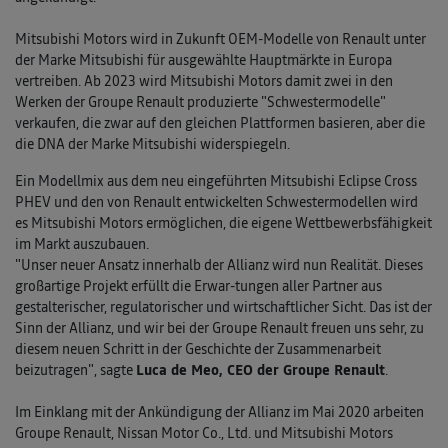
Mitsubishi Motors wird in Zukunft OEM-Modelle von Renault unter
der Marke Mitsubishi für ausgewählte Hauptmärkte in Europa
vertreiben. Ab 2023 wird Mitsubishi Motors damit zwei in den
Werken der Groupe Renault produzierte "Schwestermodelle"
verkaufen, die zwar auf den gleichen Plattformen basieren, aber die
die DNA der Marke Mitsubishi widerspiegeln.
Ein Modellmix aus dem neu eingeführten Mitsubishi Eclipse Cross
PHEV und den von Renault entwickelten Schwestermodellen wird
es Mitsubishi Motors ermöglichen, die eigene Wettbewerbsfähigkeit
im Markt auszubauen.
"Unser neuer Ansatz innerhalb der Allianz wird nun Realität. Dieses
großartige Projekt erfüllt die Erwar-tungen aller Partner aus
gestalterischer, regulatorischer und wirtschaftlicher Sicht. Das ist der
Sinn der Allianz, und wir bei der Groupe Renault freuen uns sehr, zu
diesem neuen Schritt in der Geschichte der Zusammenarbeit
beizutragen", sagte
Luca de Meo, CEO der Groupe Renault
.
Im Einklang mit der Ankündigung der Allianz im Mai 2020 arbeiten
Groupe Renault, Nissan Motor Co., Ltd. und Mitsubishi Motors