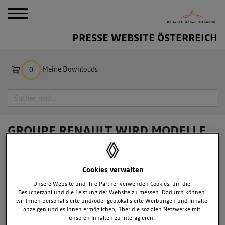
PRESSE WEBSITE ÖSTERREICH
Meine Downloads
0
Suche
GROUPE RENAULT WIRD MODELLE
FÜR MITSUBISHI MOTORS IN
EUROPA LIEFERN
Cookies verwalten
Unsere Website und ihre Partner verwenden Cookies, um die
Besucherzahl und die Leistung der Website zu messen. Dadurch können
wir Ihnen personalisierte und/oder geolokalisierte Werbungen und Inhalte
anzeigen und es Ihnen ermöglichen, über die sozialen Netzwerke mit
unseren Inhalten zu interagieren.