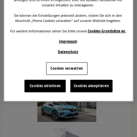
anzeigen und es Ihnen ermöglichen, über die sozialen Netzwerke mit
unseren Inhalten zu interagieren.
Sie können die Einstellungen jederzeit ändern, indem Sie sich in den
Abschnitt „Meine Cookies verwalten“ auf unserer Website begeben.
x
Für weitere Informationen sehen Sie bitte unsere
Cookies-Grundsätze an.
Impressum
Datenschutz
Cookies verwalten
x
Cookies ablehnen
Cookies akzeptieren
x