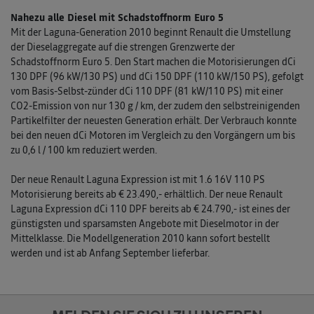
Nahezu alle Diesel mit Schadstoffnorm Euro 5
Mit der Laguna-Generation 2010 beginnt Renault die Umstellung
der Dieselaggregate auf die strengen Grenzwerte der
Schadstoffnorm Euro 5. Den Start machen die Motorisierungen dCi
130 DPF (96 kW/130 PS) und dCi 150 DPF (110 kW/150 PS), gefolgt
vom Basis-Selbst-zünder dCi 110 DPF (81 kW/110 PS) mit einer
CO2-Emission von nur 130 g / km, der zudem den selbstreinigenden
Partikelfilter der neuesten Generation erhält. Der Verbrauch konnte
bei den neuen dCi Motoren im Vergleich zu den Vorgängern um bis
zu 0,6 l / 100 km reduziert werden.
Der neue Renault Laguna Expression ist mit 1.6 16V 110 PS
Motorisierung bereits ab € 23.490,- erhältlich. Der neue Renault
Laguna Expression dCi 110 DPF bereits ab € 24.790,- ist eines der
günstigsten und sparsamsten Angebote mit Dieselmotor in der
Mittelklasse. Die Modellgeneration 2010 kann sofort bestellt
werden und ist ab Anfang September lieferbar.