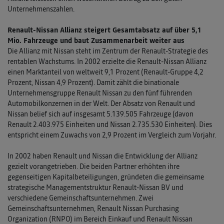
Unternehmenszahlen.
Renault-Nissan Allianz steigert Gesamtabsatz auf über 5,1
Mio. Fahrzeuge und baut Zusammenarbeit weiter aus
Die Allianz mit Nissan steht im Zentrum der Renault-Strategie des
rentablen Wachstums. In 2002 erzielte die Renault-Nissan Allianz
einen Marktanteil von weltweit 9,1 Prozent (Renault-Gruppe 4,2
Prozent, Nissan 4,9 Prozent). Damit zählt die binationale
Unternehmensgruppe Renault Nissan zu den fünf führenden
Automobilkonzernen in der Welt. Der Absatz von Renault und
Nissan belief sich auf insgesamt 5.139.505 Fahrzeuge (davon
Renault 2.403.975 Einheiten und Nissan 2.735.530 Einheiten). Dies
entspricht einem Zuwachs von 2,9 Prozent im Vergleich zum Vorjahr.
In 2002 haben Renault und Nissan die Entwicklung der Allianz
gezielt vorangetrieben. Die beiden Partner erhöhten ihre
gegenseitigen Kapitalbeteiligungen, gründeten die gemeinsame
strategische Managementstruktur Renault-Nissan BV und
verschiedene Gemeinschaftsunternehmen. Zwei
Gemeinschaftsunternehmen, Renault Nissan Purchasing
Organization (RNPO) im Bereich Einkauf und Renault Nissan