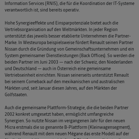
Information Services (RNIS), die für die Koordination der IT-Systeme
verantwortlich ist, sind bereits operativ.
Hohe Synergieeffekte und Einsparpotenziale bietet auch die
Vertriebsorganisation auf den Weltmärkten. In jeder Region
unterstützt das jeweils besser etablierte Unternehmen die Partner-
Marke. In Westeuropa beispielsweise fördert Renault seinen Partner
Nissan durch die Gründung von Gemeinschaftsunternehmen und ein
System gemeinsamer Dienstleistungen (Back Offices). So werden die
beiden Partner im Juni 2003 — nach der Schweiz, den Niederlanden
und Deutschland — auch in Österreich eine gemeinsame
Vertriebseinheit einrichten. Nissan seinerseits unterstützt Renault
bei seinem Comeback auf den mexikanischen und australischen
Märkten und, seit Januar diesen Jahres, auf den Märkten der
Golfstaaten.
Auch die gemeinsame Plattform-Strategie, die die beiden Partner
2002 konkret umgesetzt haben, ermöglicht umfangreiche
Synergien. So nutzte Nissan im vergangenen Jahr für den neuen
Micra erstmals die so genannte B-Plattform (Kleinwagensegment),
während Renault mit dem neuen Mégane das erste Modell auf der