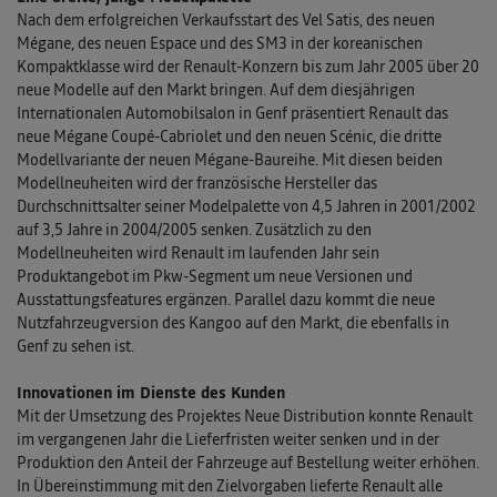
Nach dem erfolgreichen Verkaufsstart des Vel Satis, des neuen
Mégane, des neuen Espace und des SM3 in der koreanischen
Kompaktklasse wird der Renault-Konzern bis zum Jahr 2005 über 20
neue Modelle auf den Markt bringen. Auf dem diesjährigen
Internationalen Automobilsalon in Genf präsentiert Renault das
neue Mégane Coupé-Cabriolet und den neuen Scénic, die dritte
Modellvariante der neuen Mégane-Baureihe. Mit diesen beiden
Modellneuheiten wird der französische Hersteller das
Durchschnittsalter seiner Modelpalette von 4,5 Jahren in 2001/2002
auf 3,5 Jahre in 2004/2005 senken. Zusätzlich zu den
Modellneuheiten wird Renault im laufenden Jahr sein
Produktangebot im Pkw-Segment um neue Versionen und
Ausstattungsfeatures ergänzen. Parallel dazu kommt die neue
Nutzfahrzeugversion des Kangoo auf den Markt, die ebenfalls in
Genf zu sehen ist.
Innovationen im Dienste des Kunden
Mit der Umsetzung des Projektes Neue Distribution konnte Renault
im vergangenen Jahr die Lieferfristen weiter senken und in der
Produktion den Anteil der Fahrzeuge auf Bestellung weiter erhöhen.
In Übereinstimmung mit den Zielvorgaben lieferte Renault alle