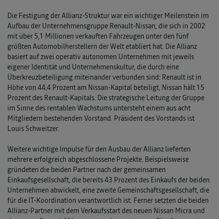
Die Festigung der Allianz-Struktur war ein wichtiger Meilenstein im
Aufbau der Unternehmensgruppe Renault-Nissan, die sich in 2002
mit über 5,1 Millionen verkauften Fahrzeugen unter den fünf
größten Automobilherstellern der Welt etabliert hat. Die Allianz
basiert auf zwei operativ autonomen Unternehmen mit jeweils
eigener Identität und Unternehmenskultur, die durch eine
Überkreuzbeteiligung miteinander verbunden sind: Renault ist in
Höhe von 44,4 Prozent am Nissan-Kapital beteiligt, Nissan hält 15
Prozent des Renault-Kapitals. Die strategische Leitung der Gruppe
im Sinne des rentablen Wachstums untersteht einem aus acht
Mitgliedern bestehenden Vorstand. Präsident des Vorstands ist
Louis Schweitzer.
Weitere wichtige Impulse für den Ausbau der Allianz lieferten
mehrere erfolgreich abgeschlossene Projekte. Beispielsweise
gründeten die beiden Partner nach der gemeinsamen
Einkaufsgesellschaft, die bereits 43 Prozent des Einkaufs der beiden
Unternehmen abwickelt, eine zweite Gemeinschaftsgesellschaft, die
für die IT-Koordination verantwortlich ist. Ferner setzten die beiden
Allianz-Partner mit dem Verkaufsstart des neuen Nissan Micra und