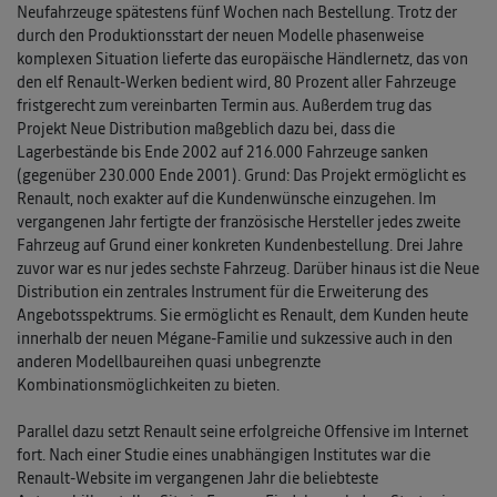
Neufahrzeuge spätestens fünf Wochen nach Bestellung. Trotz der
durch den Produktionsstart der neuen Modelle phasenweise
komplexen Situation lieferte das europäische Händlernetz, das von
den elf Renault-Werken bedient wird, 80 Prozent aller Fahrzeuge
fristgerecht zum vereinbarten Termin aus. Außerdem trug das
Projekt Neue Distribution maßgeblich dazu bei, dass die
Lagerbestände bis Ende 2002 auf 216.000 Fahrzeuge sanken
(gegenüber 230.000 Ende 2001). Grund: Das Projekt ermöglicht es
Renault, noch exakter auf die Kundenwünsche einzugehen. Im
vergangenen Jahr fertigte der französische Hersteller jedes zweite
Fahrzeug auf Grund einer konkreten Kundenbestellung. Drei Jahre
zuvor war es nur jedes sechste Fahrzeug. Darüber hinaus ist die Neue
Distribution ein zentrales Instrument für die Erweiterung des
Angebotsspektrums. Sie ermöglicht es Renault, dem Kunden heute
innerhalb der neuen Mégane-Familie und sukzessive auch in den
anderen Modellbaureihen quasi unbegrenzte
Kombinationsmöglichkeiten zu bieten.
Parallel dazu setzt Renault seine erfolgreiche Offensive im Internet
fort. Nach einer Studie eines unabhängigen Institutes war die
Renault-Website im vergangenen Jahr die beliebteste