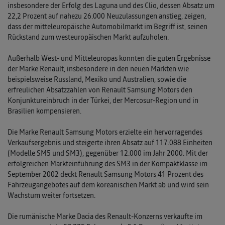
insbesondere der Erfolg des Laguna und des Clio, dessen Absatz um
22,2 Prozent auf nahezu 26.000 Neuzulassungen anstieg, zeigen,
dass der mitteleuropäische Automobilmarkt im Begriff ist, seinen
Rückstand zum westeuropäischen Markt aufzuholen.
Außerhalb West- und Mitteleuropas konnten die guten Ergebnisse
der Marke Renault, insbesondere in den neuen Märkten wie
beispielsweise Russland, Mexiko und Australien, sowie die
erfreulichen Absatzzahlen von Renault Samsung Motors den
Konjunktureinbruch in der Türkei, der Mercosur-Region und in
Brasilien kompensieren.
Die Marke Renault Samsung Motors erzielte ein hervorragendes
Verkaufsergebnis und steigerte ihren Absatz auf 117.088 Einheiten
(Modelle SM5 und SM3), gegenüber 12.000 im Jahr 2000. Mit der
erfolgreichen Markteinführung des SM3 in der Kompaktklasse im
September 2002 deckt Renault Samsung Motors 41 Prozent des
Fahrzeugangebotes auf dem koreanischen Markt ab und wird sein
Wachstum weiter fortsetzen.
Die rumänische Marke Dacia des Renault-Konzerns verkaufte im