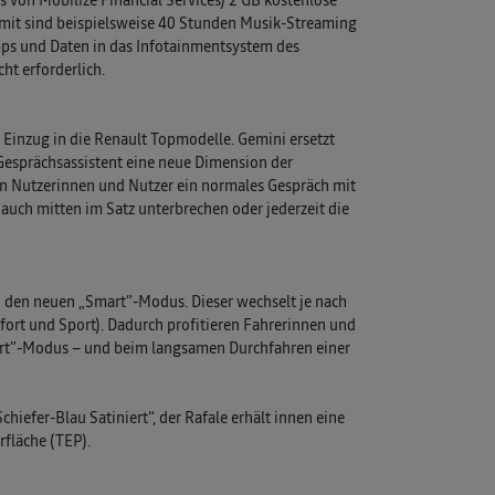
mit sind beispielsweise 40 Stunden Musik-Streaming
pps und Daten in das Infotainmentsystem des
ht erforderlich.
 Einzug in die Renault Topmodelle. Gemini ersetzt
r Gesprächsassistent eine neue Dimension der
n Nutzerinnen und Nutzer ein normales Gespräch mit
uch mitten im Satz unterbrechen oder jederzeit die
 den neuen „Smart”-Modus. Dieser wechselt je nach
rt und Sport). Dadurch profitieren Fahrerinnen und
ort”-Modus – und beim langsamen Durchfahren einer
hiefer-Blau Satiniert“, der Rafale erhält innen eine
rfläche (TEP).