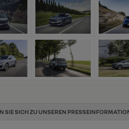
x
x
x
x
N SIE SICH ZU UNSEREN PRESSEINFORMATIO