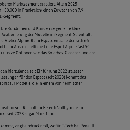
 oberen Marktsegment etabliert. Allein 2025
n 158.000 in Frankreich) einen Zuwachs von 7,9
-/D-Segment.
 Die Kundinnen und Kunden zeigen eine klare
-Positionierung der Modelle im Segment. So entfallen
nd Atelier Alpine. Beim Espace entscheiden sich 66
beim Austral stellt die Linie Esprit Alpine fast 50
xklusive Optionen wie das Solarbay-Glasdach und das
urden hierzulande seit Einführung 2022 gelassen.
lassungen für den Espace (seit 2023) kommt das
ebnis für Modelle, die in einem von heimischen
Position von Renault im Bereich Vollhybride: In
rke seit 2023 sogar Marktführer.
 kommt, zeigt eindrucksvoll, wofür E-Tech bei Renault