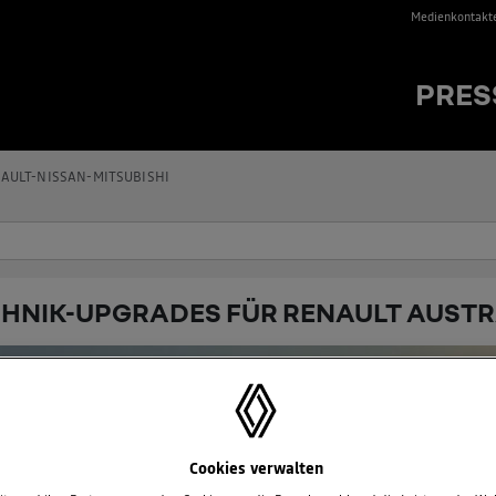
Medienkontakt
PRES
AULT-NISSAN-MITSUBISHI
HNIK-UPGRADES FÜR RENAULT AUSTR
Cookies verwalten