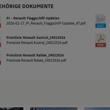
EHÖRIGE DOKUMENTE
PI - Renault Flaggschiff-Updates
2026-02-27_PI_Renault_Flaggschiff-Updates_AT.pdf
Preisliste Renault Austral_24022026
Preisliste Renault Austral_24022026.pdf
Preisliste Renault Rafale_24022026
Preisliste Renault Rafale_24022026.pdf