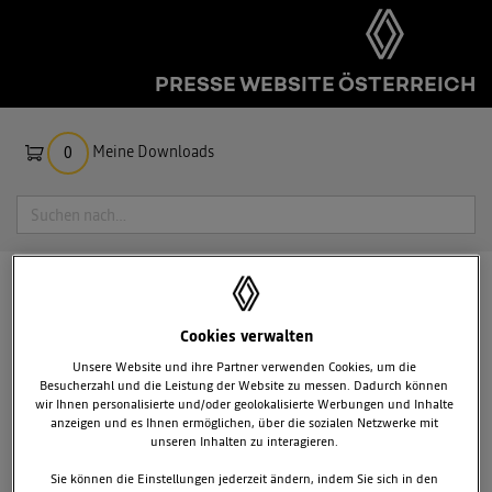
PRESSE WEBSITE ÖSTERREICH
Meine Downloads
0
Suche
RENAULT E.DAMS ZUM DRITTEN
MAL FORMEL-E-WELTMEISTER
Cookies verwalten
Unsere Website und ihre Partner verwenden Cookies, um die
Besucherzahl und die Leistung der Website zu messen. Dadurch können
wir Ihnen personalisierte und/oder geolokalisierte Werbungen und Inhalte
anzeigen und es Ihnen ermöglichen, über die sozialen Netzwerke mit
unseren Inhalten zu interagieren.
Sie können die Einstellungen jederzeit ändern, indem Sie sich in den