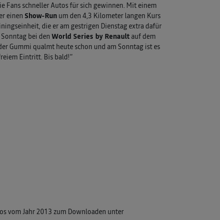
e Fans schneller Autos für sich gewinnen. Mit einem
er einen
Show-Run
um den 4,3 Kilometer langen Kurs
ningseinheit, die er am gestrigen Dienstag extra dafür
m Sonntag bei den
World Series by Renault
auf dem
, der Gummi qualmt heute schon und am Sonntag ist es
reiem Eintritt. Bis bald!“
tos vom Jahr 2013 zum Downloaden unter