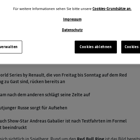
Für weitere Informationen sehen Sie bitte unsere
Cookies-Grundsätze an.
Impressum
Datenschutz
 verwalten
Cookies ablehnen
Cookies 
orld Series by Renault, die von Freitag bis Sonntag auf dem Red
ng zu Gast sind, rücken bereits an
eam nach dem anderen schlägt seine Zelte auf
lutjunger Russe sorgt für Aufsehen
auch Show-Star Andreas Gabalier ist nach Testfahrten im Formel
t beeindruckt
t sich sichtlich in Spielberg. Rund um den
Red Bull Ring
ist das Bild bereit