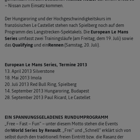
– Nissan zum Einsatz kommen.
Der Hungaroring und der Hochgeschwindigkeitskurs im
französischen Le Castellet stehen nach Spielberg noch auf dem
Programm des Langstrecken-Spektakels. Die
European Le Mans
Series
umfasst zwei Trainingsläufe (am Freitag, dem 19. Juli) sowie
das
Qualifying
und ein
Rennen
(Samstag, 20. Juli).
European Le Mans Series, Termine 2013
13. April 2013 Silverstone
18. Mai 2013 Imola
20. Juli 2013 Red Bull Ring, Spielberg
14. September 2013 Hungaroring, Budapest
28. September 2013 Paul Ricard, Le Castellet
EIN SPANNUNGSGELADENES RUNDUMPROGRAMM
„Free – Fast – Fun“ – unter diesem Motto stehen die Events
der
World Series by Renault
. „Frei“ und „Schnell“ erklärt sich von
selbst durch den traditionell freien Eintritt bzw. die Rasanz der