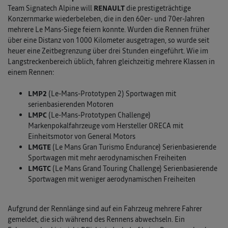
Team Signatech Alpine will
RENAULT
die prestigeträchtige
Konzernmarke wiederbeleben, die in den 60er- und 70er-Jahren
mehrere Le Mans-Siege feiern konnte. Wurden die Rennen früher
über eine Distanz von 1000 Kilometer ausgetragen, so wurde seit
heuer eine Zeitbegrenzung über drei Stunden eingeführt. Wie im
Langstreckenbereich üblich, fahren gleichzeitig mehrere Klassen in
einem Rennen:
LMP2
(Le-Mans-Prototypen 2) Sportwagen mit
serienbasierenden Motoren
LMPC
(Le-Mans-Prototypen Challenge)
Markenpokalfahrzeuge vom Hersteller ORECA mit
Einheitsmotor von General Motors
LMGTE
(Le Mans Gran Turismo Endurance) Serienbasierende
Sportwagen mit mehr aerodynamischen Freiheiten
L
MGTC
(Le Mans Grand Touring Challenge) Serienbasierende
Sportwagen mit weniger aerodynamischen Freiheiten
Aufgrund der Rennlänge sind auf ein Fahrzeug mehrere Fahrer
gemeldet, die sich während des Rennens abwechseln. Ein