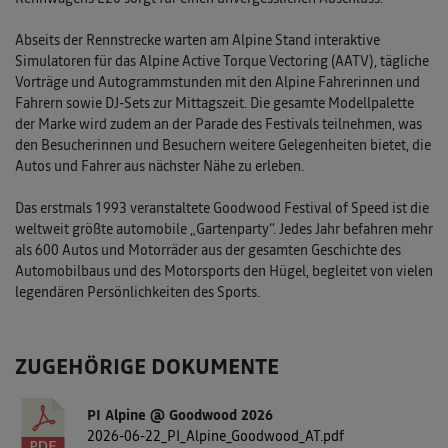
Abseits der Rennstrecke warten am Alpine Stand interaktive
Simulatoren für das Alpine Active Torque Vectoring (AATV), tägliche
Vorträge und Autogrammstunden mit den Alpine Fahrerinnen und
Fahrern sowie DJ-Sets zur Mittagszeit. Die gesamte Modellpalette
der Marke wird zudem an der Parade des Festivals teilnehmen, was
den Besucherinnen und Besuchern weitere Gelegenheiten bietet, die
Autos und Fahrer aus nächster Nähe zu erleben.
Das erstmals 1993 veranstaltete Goodwood Festival of Speed ist die
weltweit größte automobile „Gartenparty“. Jedes Jahr befahren mehr
als 600 Autos und Motorräder aus der gesamten Geschichte des
Automobilbaus und des Motorsports den Hügel, begleitet von vielen
legendären Persönlichkeiten des Sports.
ZUGEHÖRIGE DOKUMENTE
PI Alpine @ Goodwood 2026
2026-06-22_PI_Alpine_Goodwood_AT.pdf