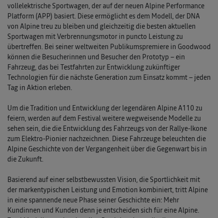
vollelektrische Sportwagen, der auf der neuen Alpine Performance
Platform (APP) basiert. Diese ermöglicht es dem Modell, der DNA
von Alpine treu zu bleiben und gleichzeitig die besten aktuellen
Sportwagen mit Verbrennungsmotor in puncto Leistung zu
übertreffen. Bei seiner weltweiten Publikumspremiere in Goodwood
können die Besucherinnen und Besucher den Prototyp – ein
Fahrzeug, das bei Testfahrten zur Entwicklung zukünftiger
Technologien für die nächste Generation zum Einsatz kommt – jeden
Tag in Aktion erleben.
Um die Tradition und Entwicklung der legendären Alpine A110 zu
feiern, werden auf dem Festival weitere wegweisende Modelle zu
sehen sein, die die Entwicklung des Fahrzeugs von der Rallye-Ikone
zum Elektro-Pionier nachzeichnen. Diese Fahrzeuge beleuchten die
Alpine Geschichte von der Vergangenheit über die Gegenwart bis in
die Zukunft.
Basierend auf einer selbstbewussten Vision, die Sportlichkeit mit
der markentypischen Leistung und Emotion kombiniert, tritt Alpine
in eine spannende neue Phase seiner Geschichte ein: Mehr
Kundinnen und Kunden denn je entscheiden sich für eine Alpine.