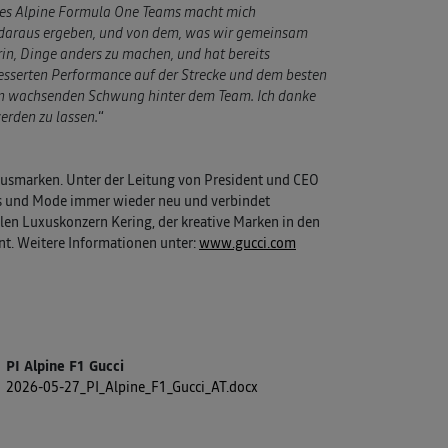
 des Alpine Formula One Teams macht mich
ich daraus ergeben, und von dem, was wir gemeinsam
rin, Dinge anders zu machen, und hat bereits
besserten Performance auf der Strecke und dem besten
den wachsenden Schwung hinter dem Team. Ich danke
werden zu lassen.
“
xusmarken. Unter der Leitung von President und CEO
xus und Mode immer wieder neu und verbindet
alen Luxuskonzern Kering, der kreative Marken in den
nt. Weitere Informationen unter:
www.gucci.com
PI Alpine F1 Gucci
2026-05-27_PI_Alpine_F1_Gucci_AT.docx