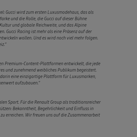
el: Gucci wird zum ersten Luxusmodehaus, das als
Marke und die Rolle, die Gucci auf dieser Bühne
 Kultur und globale Reichweite, und das Alpine
n. Gucci Racing ist mehr als eine Präsenz auf der
ntwickeln wollen. Und es wird noch viel mehr folgen.
iz.“
sten Premium-Content-Plattformen entwickelt, die jede
eres und zunehmend weibliches Publikum begeistert.
 darin eine einzigartige Plattform für Luxusmarken,
rkenwert aufzubauen.“
len Sport. Für die Renault Group als traditionsreicher
tützen: Bekanntheit, Begehrlichkeit und Einfluss in
zu erreichen. Wir freuen uns auf die Zusammenarbeit